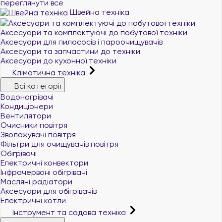
переглянути все
Швейна техніка
Аксесуари та комплектуючі до побутової техніки
Аксесуари для пилососів і пароочищувачів
Аксесуари та запчастини до техніки
Аксесуари до кухонної техніки
Кліматична техніка
Всі категорії
Водонагрівачі
Кондиціонери
Вентилятори
Очисники повітря
Зволожувачі повітря
Фільтри для очищувачів повітря
Обігрівачі
Електричні конвектори
Інфрачервоні обігрівачі
Масляні радіатори
Аксесуари для обігрівачів
Електричні котли
Інструмент та садова техніка