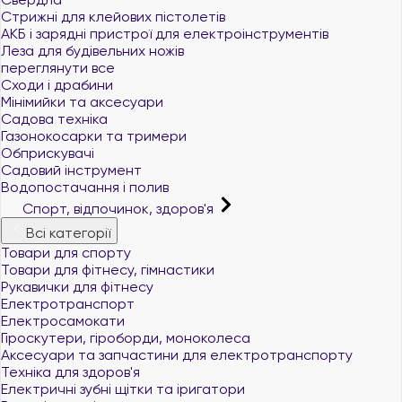
Стрижні для клейових пістолетів
АКБ і зарядні пристрої для електроінструментів
Леза для будівельних ножів
переглянути все
Сходи і драбини
Мінімийки та аксесуари
Садова техніка
Газонокосарки та тримери
Обприскувачі
Садовий інструмент
Водопостачання і полив
Спорт, відпочинок, здоров'я
Всі категорії
Товари для спорту
Товари для фітнесу, гімнастики
Рукавички для фітнесу
Електротранспорт
Електросамокати
Гіроскутери, гіроборди, моноколеса
Аксесуари та запчастини для електротранспорту
Техніка для здоров'я
Електричні зубні щітки та іригатори