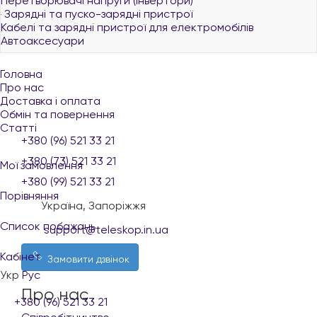
Перетворювачі напруги (інвертори)
Зарядні та пуско-зарядні пристрої
Кабелі та зарядні пристрої для електромобілів
Автоаксесуари
Головна
Про нас
Доставка і оплата
Обмін та повернення
Статті
+380 (96) 521 33 21
+380 (73) 521 33 21
Мої замовлення
+380 (99) 521 33 21
Порівняння
Україна, Запоріжжя
Список побажань
support@teleskop.in.ua
Кабінет
Замовити дзвінок
Укр
Рус
Про нас
+380 (96) 521 33 21