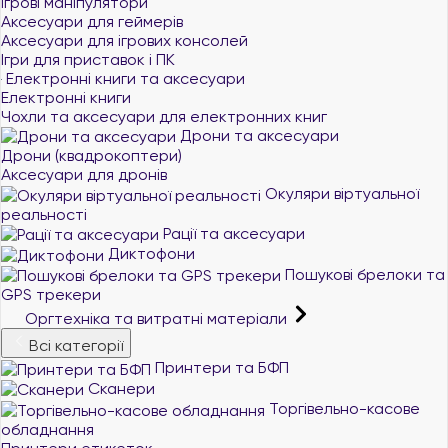
Ігрові маніпулятори
Аксесуари для геймерів
Аксесуари для ігрових консолей
Ігри для приставок і ПК
Електронні книги та аксесуари
Електронні книги
Чохли та аксесуари для електронних книг
Дрони та аксесуари
Дрони (квадрокоптери)
Аксесуари для дронів
Окуляри віртуальної
реальності
Рації та аксесуари
Диктофони
Пошукові брелоки та
GPS трекери
Оргтехніка та витратні матеріали
Всі категорії
Принтери та БФП
Сканери
Торгівельно-касове
обладнання