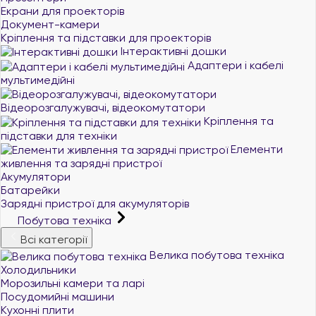
Екрани для проекторів
Документ-камери
Кріплення та підставки для проекторів
Інтерактивні дошки
Адаптери і кабелі
мультимедійні
Відеорозгалужувачі, відеокомутатори
Кріплення та
підставки для техніки
Елементи
живлення та зарядні пристрої
Акумулятори
Батарейки
Зарядні пристрої для акумуляторів
Побутова техніка
Всі категорії
Велика побутова техніка
Холодильники
Морозильні камери та ларі
Посудомийні машини
Кухонні плити