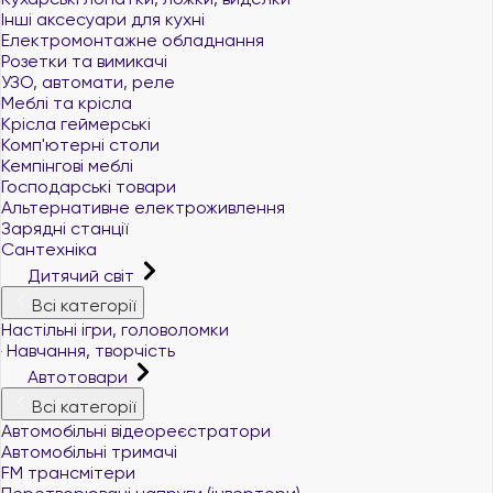
Інші аксесуари для кухні
Електромонтажне обладнання
Розетки та вимикачі
УЗО, автомати, реле
Меблі та крісла
Крісла геймерські
Комп'ютерні столи
Кемпінгові меблі
Господарські товари
Альтернативне електроживлення
Зарядні станції
Сантехніка
Дитячий світ
Всі категорії
Настільні ігри, головоломки
Навчання, творчість
Автотовари
Всі категорії
Автомобільні відеореєстратори
Автомобільні тримачі
FM трансмітери