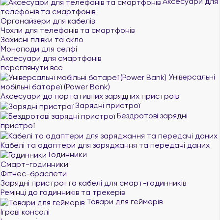
Аксесуари для
телефонів та смартфонів
Органайзери для кабелів
Чохли для телефонів та смартфонів
Захисні плівки та скло
Моноподи для селфі
Аксесуари для смартфонів
переглянути все
Універсальні
мобільні батареї (Power Bank)
Аксесуари до портативних зарядних пристроїв
Зарядні пристрої
Бездротові зарядні
пристрої
Кабелі та адаптери для заряджання та передачі даних
Годинники
Смарт-годинники
Фітнес-браслети
Зарядні пристрої та кабелі для смарт-годинників
Ремінці до годинників та трекерів
Товари для геймерів
Ігрові консолі