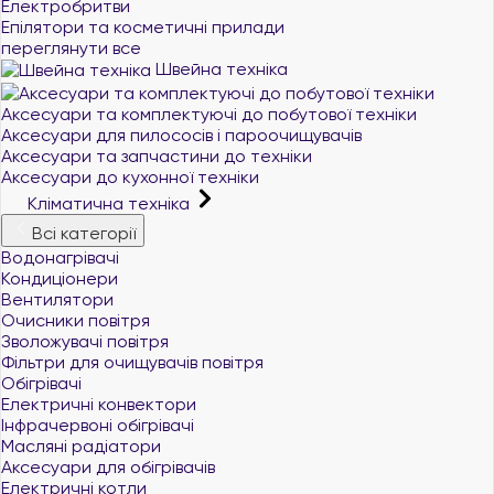
Електробритви
Епілятори та косметичні прилади
переглянути все
Швейна техніка
Аксесуари та комплектуючі до побутової техніки
Аксесуари для пилососів і пароочищувачів
Аксесуари та запчастини до техніки
Аксесуари до кухонної техніки
Кліматична техніка
Всі категорії
Водонагрівачі
Кондиціонери
Вентилятори
Очисники повітря
Зволожувачі повітря
Фільтри для очищувачів повітря
Обігрівачі
Електричні конвектори
Інфрачервоні обігрівачі
Масляні радіатори
Аксесуари для обігрівачів
Електричні котли