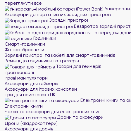
переглянути все
Універсальні
Аксесуари до портативних зарядних пристроїв
Зарядні пристрої
Бездротові зарядні прист
Годинники
Смарт-годинники
Фітнес-браслети
Зарядні пристрої та кабелі для смарт-годинників
Ремінці до годинників та трекерів
Товари для геймерів
Ігрові консолі
Ігрові маніпулятори
Аксесуари для геймерів
Аксесуари для ігрових консолей
Ігри для приставок і ПК
Електронні книги та а
Електронні книги
Чохли та аксесуари для електронних книг
Дрони та аксесуари
Дрони (квадрокоптери)
Аксесуари для дронів