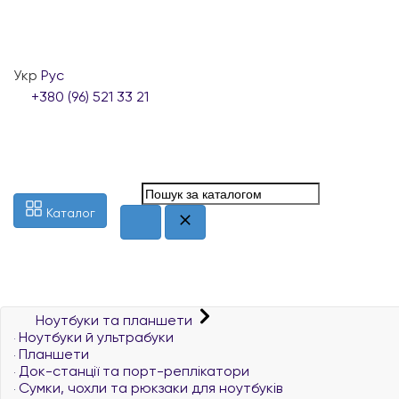
Укр
Рус
+380 (96) 521 33 21
Каталог
Ноутбуки та планшети
Ноутбуки й ультрабуки
Планшети
Док-станції та порт-реплікатори
Сумки, чохли та рюкзаки для ноутбуків