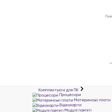
Гол
Комплектуючі для ПК
Процесори
Материнські плати
Відеокарти
Модулі пам'яті