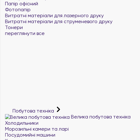
Папір офісний
Фотопапір
Витратні матеріали для лазерного друку
Витратні матеріали для струменевого друку
Тонери
переглянути все
Побутова техніка
Велика побутова техніка
Холодильники
Морозильні камери та ларі
Посудомийні машини