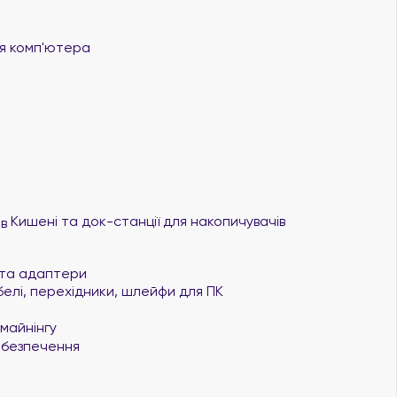
 комп'ютера
Кишені та док-станції для накопичувачів
та адаптери
елі, перехідники, шлейфи для ПК
майнінгу
безпечення