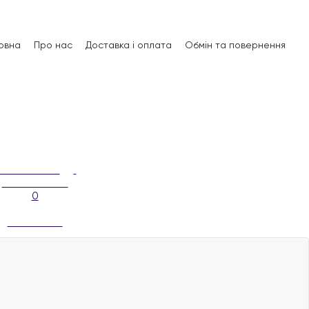
овна
Про нас
Доставка і оплата
Обмін та повернення
0