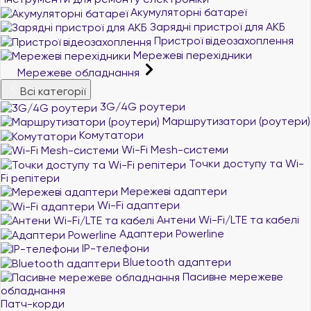
Акумуляторні батареї
Зарядні пристрої для АКБ
Пристрої відеозахоплення
Мережеві перехідники
Мережеве обладнання
Всі категорії
3G/4G роутери
Маршрутизатори (роутери)
Комутатори
Wi-Fi Mesh-системи
Точки доступу та Wi-
Fi репітери
Мережеві адаптери
Wi-Fi адаптери
Антени Wi-Fi/LTE та кабелі
Адаптери Powerline
IP-телефони
Bluetooth адаптери
Пасивне мережеве
обладнання
Патч-корди