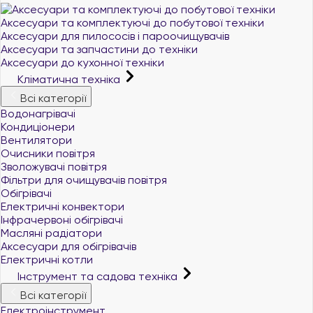
Аксесуари та комплектуючі до побутової техніки
Аксесуари для пилососів і пароочищувачів
Аксесуари та запчастини до техніки
Аксесуари до кухонної техніки
Кліматична техніка
Всі категорії
Водонагрівачі
Кондиціонери
Вентилятори
Очисники повітря
Зволожувачі повітря
Фільтри для очищувачів повітря
Обігрівачі
Електричні конвектори
Інфрачервоні обігрівачі
Масляні радіатори
Аксесуари для обігрівачів
Електричні котли
Інструмент та садова техніка
Всі категорії
Електроінструмент