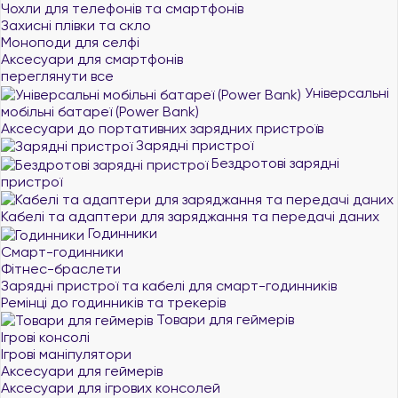
Чохли для телефонів та смартфонів
Захисні плівки та скло
Моноподи для селфі
Аксесуари для смартфонів
переглянути все
Універсальні
мобільні батареї (Power Bank)
Аксесуари до портативних зарядних пристроїв
Зарядні пристрої
Бездротові зарядні
пристрої
Кабелі та адаптери для заряджання та передачі даних
Годинники
Смарт-годинники
Фітнес-браслети
Зарядні пристрої та кабелі для смарт-годинників
Ремінці до годинників та трекерів
Товари для геймерів
Ігрові консолі
Ігрові маніпулятори
Аксесуари для геймерів
Аксесуари для ігрових консолей