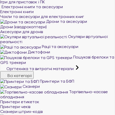
Ігри для приставок і ПК
Електронні книги та аксесуари
Електронні книги
Чохли та аксесуари для електронних книг
Дрони та аксесуари
Дрони (квадрокоптери)
Аксесуари для дронів
Окуляри віртуальної
реальності
Рації та аксесуари
Диктофони
Пошукові брелоки та
GPS трекери
Оргтехніка та витратні матеріали
Всі категорії
Принтери та БФП
Сканери
Торгівельно-касове
обладнання
Принтери етикеток
Принтери чеків
Сканери штрих-кодів