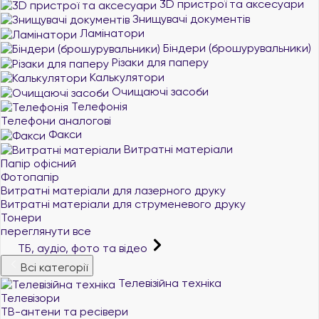
3D пристрої та аксесуари
Знищувачі документів
Ламінатори
Біндери (брошурувальники)
Різаки для паперу
Калькулятори
Очищаючі засоби
Телефонія
Телефони аналогові
Факси
Витратні матеріали
Папір офісний
Фотопапір
Витратні матеріали для лазерного друку
Витратні матеріали для струменевого друку
Тонери
переглянути все
ТБ, аудіо, фото та відео
Всі категорії
Телевізійна техніка
Телевізори
ТВ-антени та ресівери