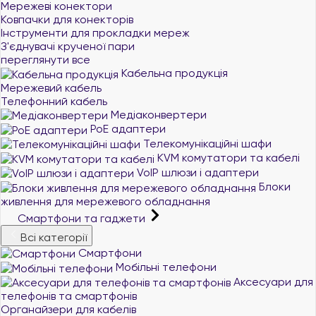
Мережеві конектори
Ковпачки для конекторів
Інструменти для прокладки мереж
З'єднувачі крученої пари
переглянути все
Кабельна продукція
Мережевий кабель
Телефонний кабель
Медіаконвертери
PoE адаптери
Телекомунікаційні шафи
KVM комутатори та кабелі
VoIP шлюзи і адаптери
Блоки
живлення для мережевого обладнання
Смартфони та гаджети
Всі категорії
Смартфони
Мобільні телефони
Аксесуари для
телефонів та смартфонів
Органайзери для кабелів