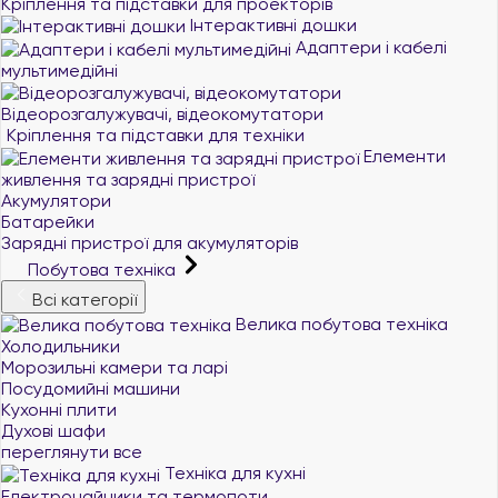
Кріплення та підставки для проекторів
Інтерактивні дошки
Адаптери і кабелі
мультимедійні
Відеорозгалужувачі, відеокомутатори
Кріплення та підставки для техніки
Елементи
живлення та зарядні пристрої
Акумулятори
Батарейки
Зарядні пристрої для акумуляторів
Побутова техніка
Всі категорії
Велика побутова техніка
Холодильники
Морозильні камери та ларі
Посудомийні машини
Кухонні плити
Духові шафи
переглянути все
Техніка для кухні
Електрочайники та термопоти