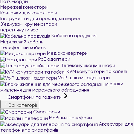
Патч-корди
Мережеві конектори
Ковпачки для конекторів
Інструменти для прокладки мереж
З'єднувачі крученої пари
переглянути все
Кабельна продукція
Мережевий кабель
Телефонний кабель
Медіаконвертери
PoE адаптери
Телекомунікаційні шафи
KVM комутатори та кабелі
VoIP шлюзи і адаптери
Блоки
живлення для мережевого обладнання
Смартфони та гаджети
Всі категорії
Смартфони
Мобільні телефони
Аксесуари для
телефонів та смартфонів