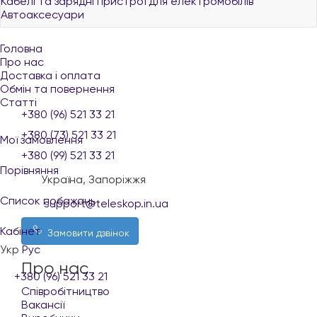
Кабелі та зарядні пристрої для електромобілів
Автоаксесуари
Головна
Про нас
Доставка і оплата
Обмін та повернення
Статті
+380 (96) 521 33 21
+380 (73) 521 33 21
Мої замовлення
+380 (99) 521 33 21
Порівняння
Україна, Запоріжжя
Список побажань
support@teleskop.in.ua
Кабінет
Замовити дзвінок
Укр
Рус
Про нас
+380 (96) 521 33 21
Співробітництво
Вакансії