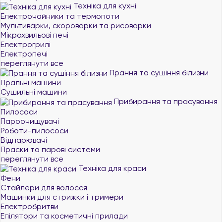
Техніка для кухні
Електрочайники та термопоти
Мультиварки, скороварки та рисоварки
Мікрохвильові печі
Електрогрилі
Електропечі
переглянути все
Прання та сушіння білизни
Пральні машини
Сушильні машини
Прибирання та прасування
Пилососи
Пароочищувачі
Роботи-пилососи
Відпарювачі
Праски та парові системи
переглянути все
Техніка для краси
Фени
Стайлери для волосся
Машинки для стрижки і тримери
Електробритви
Епілятори та косметичні прилади