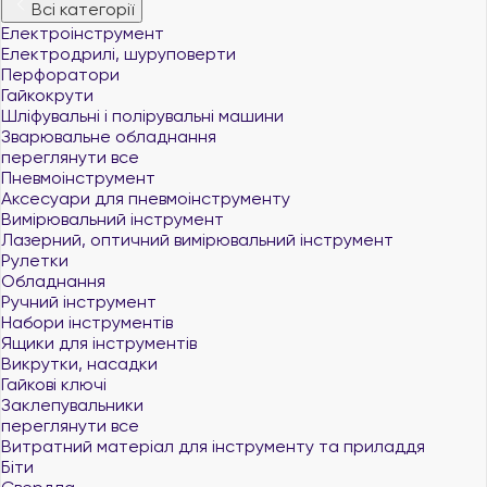
Всі категорії
Електроінструмент
Електродрилі, шуруповерти
Перфоратори
Гайкокрути
Шліфувальні і полірувальні машини
Зварювальне обладнання
переглянути все
Пневмоінструмент
Аксесуари для пневмоінструменту
Вимірювальний інструмент
Лазерний, оптичний вимірювальний інструмент
Рулетки
Обладнання
Ручний інструмент
Набори інструментів
Ящики для інструментів
Викрутки, насадки
Гайкові ключі
Заклепувальники
переглянути все
Витратний матеріал для інструменту та приладдя
Біти