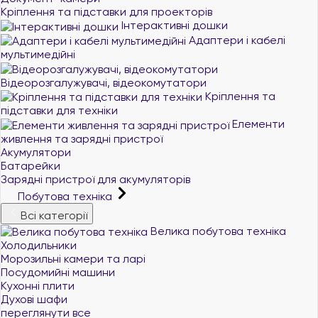
Кріплення та підставки для проекторів
Інтерактивні дошки
Адаптери і кабелі
мультимедійні
Відеорозгалужувачі, відеокомутатори
Кріплення та
підставки для техніки
Елементи
живлення та зарядні пристрої
Акумулятори
Батарейки
Зарядні пристрої для акумуляторів
Побутова техніка
Всі категорії
Велика побутова техніка
Холодильники
Морозильні камери та ларі
Посудомийні машини
Кухонні плити
Духові шафи
переглянути все