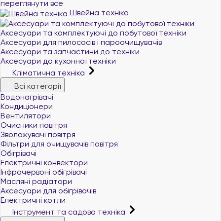
переглянути все
Швейна техніка
Аксесуари та комплектуючі до побутової техніки
Аксесуари для пилососів і пароочищувачів
Аксесуари та запчастини до техніки
Аксесуари до кухонної техніки
Кліматична техніка
Всі категорії
Водонагрівачі
Кондиціонери
Вентилятори
Очисники повітря
Зволожувачі повітря
Фільтри для очищувачів повітря
Обігрівачі
Електричні конвектори
Інфрачервоні обігрівачі
Масляні радіатори
Аксесуари для обігрівачів
Електричні котли
Інструмент та садова техніка