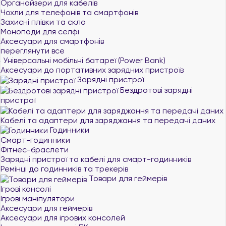
Органайзери для кабелів
Чохли для телефонів та смартфонів
Захисні плівки та скло
Моноподи для селфі
Аксесуари для смартфонів
переглянути все
Універсальні мобільні батареї (Power Bank)
Аксесуари до портативних зарядних пристроїв
Зарядні пристрої
Бездротові зарядні
пристрої
Кабелі та адаптери для заряджання та передачі даних
Годинники
Смарт-годинники
Фітнес-браслети
Зарядні пристрої та кабелі для смарт-годинників
Ремінці до годинників та трекерів
Товари для геймерів
Ігрові консолі
Ігрові маніпулятори
Аксесуари для геймерів
Аксесуари для ігрових консолей