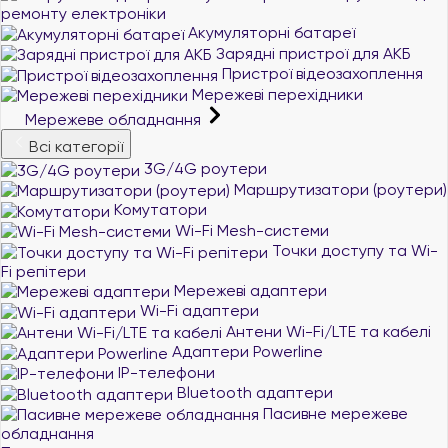
ремонту електроніки
Акумуляторні батареї
Зарядні пристрої для АКБ
Пристрої відеозахоплення
Мережеві перехідники
Мережеве обладнання
Всі категорії
3G/4G роутери
Маршрутизатори (роутери)
Комутатори
Wi-Fi Mesh-системи
Точки доступу та Wi-
Fi репітери
Мережеві адаптери
Wi-Fi адаптери
Антени Wi-Fi/LTE та кабелі
Адаптери Powerline
IP-телефони
Bluetooth адаптери
Пасивне мережеве
обладнання