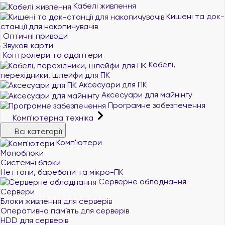
Кабелі живлення
Кишені та док-
станції для накопичувачів
Оптичні приводи
Звукові карти
Контролери та адаптери
Кабелі,
перехідники, шлейфи для ПК
Аксесуари для ПК
Аксесуари для майнінгу
Програмне забезпечення
Комп'ютерна техніка
Всі категорії
Комп'ютери
Моноблоки
Системні блоки
Неттопи, баребони та мікро-ПК
Серверне обладнання
Сервери
Блоки живлення для серверів
Оперативна пам`ять для серверів
HDD для серверів