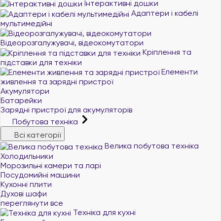
Інтерактивні дошки
Адаптери і кабелі
мультимедійні
Відеорозгалужувачі, відеокомутатори
Кріплення та
підставки для техніки
Елементи
живлення та зарядні пристрої
Акумулятори
Батарейки
Зарядні пристрої для акумуляторів
Побутова техніка
Всі категорії
Велика побутова техніка
Холодильники
Морозильні камери та ларі
Посудомийні машини
Кухонні плити
Духові шафи
переглянути все
Техніка для кухні