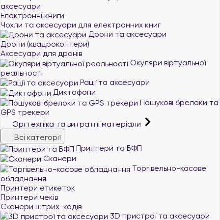
аксесуари
Електронні книги
Чохли та аксесуари для електронних книг
Дрони та аксесуари
Дрони (квадрокоптери)
Аксесуари для дронів
Окуляри віртуальної
реальності
Рації та аксесуари
Диктофони
Пошукові брелоки та
GPS трекери
Оргтехніка та витратні матеріали
Всі категорії
Принтери та БФП
Сканери
Торгівельно-касове
обладнання
Принтери етикеток
Принтери чеків
Сканери штрих-кодів
3D пристрої та аксесуари