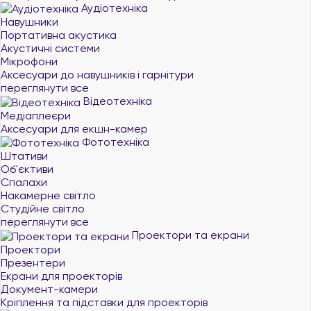
Аудіотехніка
Навушники
Портативна акустика
Акустичні системи
Мікрофони
Аксесуари до навушників і гарнітури
переглянути все
Відеотехніка
Медіаплеєри
Аксесуари для екшн-камер
Фототехніка
Штативи
Об'єктиви
Спалахи
Накамерне світло
Студійне світло
переглянути все
Проектори та екрани
Проектори
Презентери
Екрани для проекторів
Документ-камери
Кріплення та підставки для проекторів