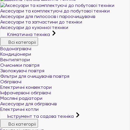
Аксесуари та комплектуючі до побутової техніки
Аксесуари для пилососів і пароочищувачів
Аксесуари та запчастини до техніки
Аксесуари до кухонної техніки
Кліматична техніка
Всі категорії
Водонагрівачі
Кондиціонери
Вентилятори
Очисники повітря
Зволожувачі повітря
Фільтри для очищувачів повітря
Обігрівачі
Електричні конвектори
Інфрачервоні обігрівачі
Масляні радіатори
Аксесуари для обігрівачів
Електричні котли
Інструмент та садова техніка
Всі категорії