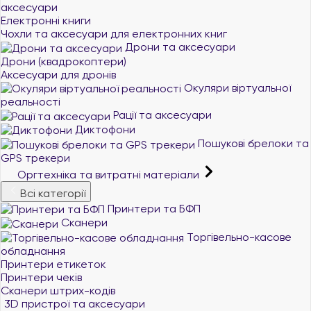
аксесуари
Електронні книги
Чохли та аксесуари для електронних книг
Дрони та аксесуари
Дрони (квадрокоптери)
Аксесуари для дронів
Окуляри віртуальної
реальності
Рації та аксесуари
Диктофони
Пошукові брелоки та
GPS трекери
Оргтехніка та витратні матеріали
Всі категорії
Принтери та БФП
Сканери
Торгівельно-касове
обладнання
Принтери етикеток
Принтери чеків
Сканери штрих-кодів
3D пристрої та аксесуари