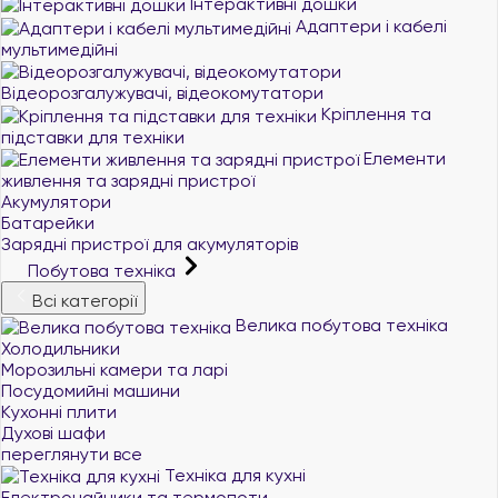
Інтерактивні дошки
Адаптери і кабелі
мультимедійні
Відеорозгалужувачі, відеокомутатори
Кріплення та
підставки для техніки
Елементи
живлення та зарядні пристрої
Акумулятори
Батарейки
Зарядні пристрої для акумуляторів
Побутова техніка
Всі категорії
Велика побутова техніка
Холодильники
Морозильні камери та ларі
Посудомийні машини
Кухонні плити
Духові шафи
переглянути все
Техніка для кухні
Електрочайники та термопоти