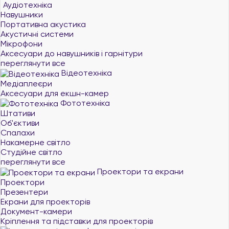
Аудіотехніка
Навушники
Портативна акустика
Акустичні системи
Мікрофони
Аксесуари до навушників і гарнітури
переглянути все
Відеотехніка
Медіаплеєри
Аксесуари для екшн-камер
Фототехніка
Штативи
Об'єктиви
Спалахи
Накамерне світло
Студійне світло
переглянути все
Проектори та екрани
Проектори
Презентери
Екрани для проекторів
Документ-камери
Кріплення та підставки для проекторів