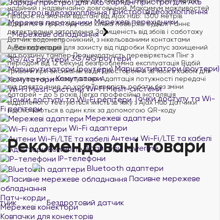
Зарядні пристрої для АКБ
надійний і надзвичайно довговічний. Максимум можливостей
Пристрої відеозахоплення
Працює на значній відстані від Ajax Hub: 1300 метрів
Мережеві перехідники
відкритого простору або кілька поверхів будівлі Раннє
детектування затоплення Захищеність від збоїв і саботажу
Мережеве обладнання
Датчик водонепроникний, з нікельованими контактами
Всі категорії
Аутентификация для захисту від підробки Корпус захищений
від розтину тампер Працездатність перевіряється Пінг з
3G/4G роутери
періодом від 12 секунд безпроблемна експлуатація Відбій
Маршрутизатори (роутери)
тривоги при висиханні води Двостороння зв"язок з хабом для
Комутатори
тестування і налаштування Адаптація потужності передачі
під рассто яние до хаба Тривалість роботи без зміни
Wi-Fi Mesh-системи
батарей - до 5 років Легка професійна інсталяція
Точки доступу та Wi-
віддаленого тестуються якість зв"язку з Ajax Hub Датчики
Fi репітери
підключаються в один клік за допомогою QR-коду
Мережеві адаптери
Wi-Fi адаптери
Антени Wi-Fi/LTE та кабелі
Рекомендовані товари
Адаптери Powerline
IP-телефони
Bluetooth адаптери
Пасивне мережеве
обладнання
Патч-корди
Мережеві конектори
Ковпачки для конекторів