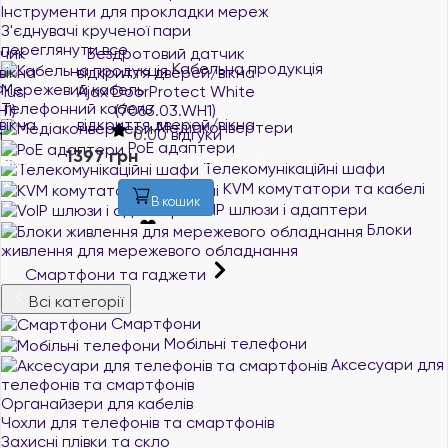
Інструменти для прокладки мереж
З'єднувачі крученої пари
переглянути все
Бездротовий датчик
Бездротовий датчик
Кабельна продукція
відкриття дверей/вікна
розбиття скла Ajax
Мережевий кабель
Ajax DoorProtect White
GlassProtect White
Телефонний кабель
(7063.03.WH1)
(5288.05.WH1)
Медіаконвертери
0.0
0 відгуки
0.0
0 відгуки
PoE адаптери
1397 грн
2073 грн
В наявності
В наявності
Телекомунікаційні шафи
KVM комутатори та кабелі
В кошик
В кошик
VoIP шлюзи і адаптери
Блоки
живлення для мережевого обладнання
Смартфони та гаджети
Всі категорії
Смартфони
Мобільні телефони
Аксесуари для
телефонів та смартфонів
Органайзери для кабелів
Чохли для телефонів та смартфонів
Захисні плівки та скло