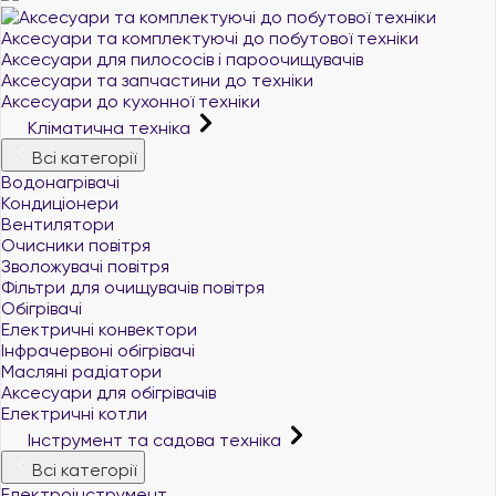
Аксесуари та комплектуючі до побутової техніки
Аксесуари для пилососів і пароочищувачів
Аксесуари та запчастини до техніки
Аксесуари до кухонної техніки
Кліматична техніка
Всі категорії
Водонагрівачі
Кондиціонери
Вентилятори
Очисники повітря
Зволожувачі повітря
Фільтри для очищувачів повітря
Обігрівачі
Електричні конвектори
Інфрачервоні обігрівачі
Масляні радіатори
Аксесуари для обігрівачів
Електричні котли
Інструмент та садова техніка
Всі категорії
Електроінструмент