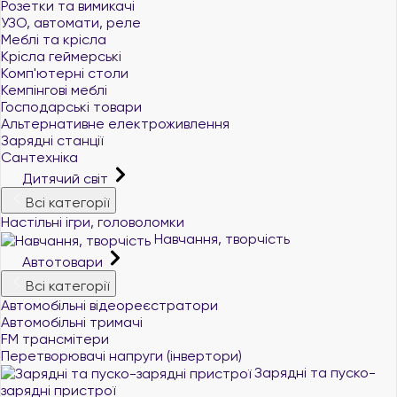
Розетки та вимикачі
УЗО, автомати, реле
Меблі та крісла
Крісла геймерські
Комп'ютерні столи
Кемпінгові меблі
Господарські товари
Альтернативне електроживлення
Зарядні станції
Сантехніка
Дитячий світ
Всі категорії
Настільні ігри, головоломки
Навчання, творчість
Автотовари
Всі категорії
Автомобільні відеореєстратори
Автомобільні тримачі
FM трансмітери
Перетворювачі напруги (інвертори)
Зарядні та пуско-
зарядні пристрої
+380 (96) 521 33 21