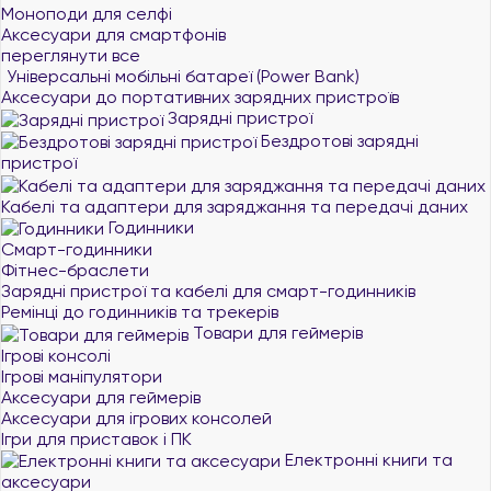
Моноподи для селфі
Аксесуари для смартфонів
переглянути все
Універсальні мобільні батареї (Power Bank)
Аксесуари до портативних зарядних пристроїв
Зарядні пристрої
Бездротові зарядні
пристрої
Кабелі та адаптери для заряджання та передачі даних
Годинники
Смарт-годинники
Фітнес-браслети
Зарядні пристрої та кабелі для смарт-годинників
Ремінці до годинників та трекерів
Товари для геймерів
Ігрові консолі
Ігрові маніпулятори
Аксесуари для геймерів
Аксесуари для ігрових консолей
Ігри для приставок і ПК
Електронні книги та
аксесуари