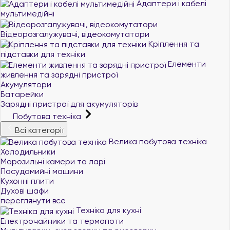
Адаптери і кабелі
мультимедійні
Відеорозгалужувачі, відеокомутатори
Кріплення та
підставки для техніки
Елементи
живлення та зарядні пристрої
Акумулятори
Батарейки
Зарядні пристрої для акумуляторів
Побутова техніка
Всі категорії
Велика побутова техніка
Холодильники
Морозильні камери та ларі
Посудомийні машини
Кухонні плити
Духові шафи
переглянути все
Техніка для кухні
Електрочайники та термопоти