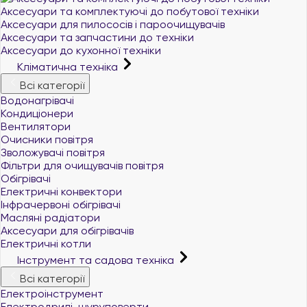
Аксесуари та комплектуючі до побутової техніки
Аксесуари для пилососів і пароочищувачів
Аксесуари та запчастини до техніки
Аксесуари до кухонної техніки
Кліматична техніка
Всі категорії
Водонагрівачі
Кондиціонери
Вентилятори
Очисники повітря
Зволожувачі повітря
Фільтри для очищувачів повітря
Обігрівачі
Електричні конвектори
Інфрачервоні обігрівачі
Масляні радіатори
Аксесуари для обігрівачів
Електричні котли
Інструмент та садова техніка
Всі категорії
Електроінструмент
Електродрилі, шуруповерти