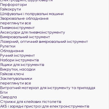
Перфоратори
Гайкокрути
Шліфувальні і полірувальні машини
Зварювальне обладнання
переглянути все
Пневмоінструмент
Аксесуари для пневмоінструменту
Вимірювальний інструмент
Лазерний, оптичний вимірювальний інструмент
Рулетки
Обладнання
Ручний інструмент
Набори інструментів
Ящики для інструментів
Викрутки, насадки
Гайкові ключі
Заклепувальники
переглянути все
Витратний матеріал для інструменту та приладдя
Біти
Свердла
Стрижні для клейових пістолетів
АКБ і зарядні пристрої для електроінструментів