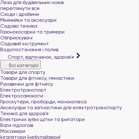
Леза для будівельних ножів
переглянути все
Сходи і драбини
Мінімийки та аксесуари
Садова техніка
Газонокосарки та тримери
Обприскувачі
Садовий інструмент
Водопостачання і полив
Спорт, відпочинок, здоров'я
Всі категорії
Товари для спорту
Товари для фітнесу, гімнастики
Рукавички для фітнесу
Електротранспорт
Електросамокати
Гіроскутери, гіроборди, моноколеса
Аксесуари та запчастини для електротранспорту
Техніка для здоров'я
Електричні зубні щітки та іригатори
Ваги підлогові
Масажери
Інгалятори (небулайзери)