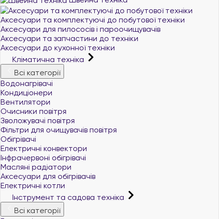
Аксесуари та комплектуючі до побутової техніки
Аксесуари для пилососів і пароочищувачів
Аксесуари та запчастини до техніки
Аксесуари до кухонної техніки
Кліматична техніка
Всі категорії
Водонагрівачі
Кондиціонери
Вентилятори
Очисники повітря
Зволожувачі повітря
Фільтри для очищувачів повітря
Обігрівачі
Електричні конвектори
Інфрачервоні обігрівачі
Масляні радіатори
Аксесуари для обігрівачів
Електричні котли
Інструмент та садова техніка
Всі категорії