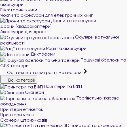
аксесуари
Електронні книги
Чохли та аксесуари для електронних книг
Дрони та аксесуари
Дрони (квадрокоптери)
Аксесуари для дронів
Окуляри віртуальної
реальності
Рації та аксесуари
Диктофони
Пошукові брелоки та
GPS трекери
Оргтехніка та витратні матеріали
Всі категорії
Принтери та БФП
Сканери
Торгівельно-касове
обладнання
Принтери етикеток
Принтери чеків
Сканери штрих-кодів
3D пристрої та аксесуари