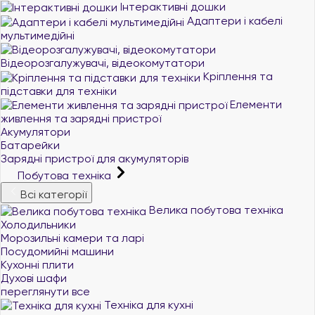
Інтерактивні дошки
Адаптери і кабелі
мультимедійні
Відеорозгалужувачі, відеокомутатори
Кріплення та
підставки для техніки
Елементи
живлення та зарядні пристрої
Акумулятори
Батарейки
Зарядні пристрої для акумуляторів
Побутова техніка
Всі категорії
Велика побутова техніка
Холодильники
Морозильні камери та ларі
Посудомийні машини
Кухонні плити
Духові шафи
переглянути все
Техніка для кухні