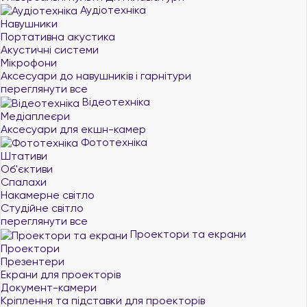
Аудіотехніка
Навушники
Портативна акустика
Акустичні системи
Мікрофони
Аксесуари до навушників і гарнітури
переглянути все
Відеотехніка
Медіаплеєри
Аксесуари для екшн-камер
Фототехніка
Штативи
Об'єктиви
Спалахи
Накамерне світло
Студійне світло
переглянути все
Проектори та екрани
Проектори
Презентери
Екрани для проекторів
Документ-камери
Кріплення та підставки для проекторів