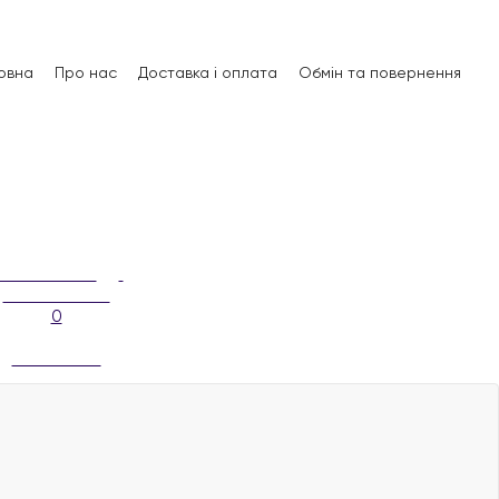
овна
Про нас
Доставка і оплата
Обмін та повернення
0