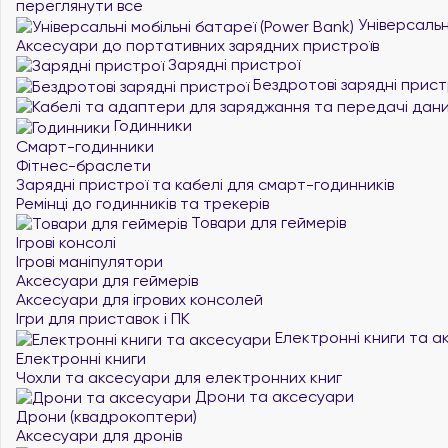
переглянути все
Універсальні
Аксесуари до портативних зарядних пристроїв
Зарядні пристрої
Бездротові зарядні прист
Годинники
Смарт-годинники
Фітнес-браслети
Зарядні пристрої та кабелі для смарт-годинників
Ремінці до годинників та трекерів
Товари для геймерів
Ігрові консолі
Ігрові маніпулятори
Аксесуари для геймерів
Аксесуари для ігрових консолей
Ігри для приставок і ПК
Електронні книги та а
Електронні книги
Чохли та аксесуари для електронних книг
Дрони та аксесуари
Дрони (квадрокоптери)
Аксесуари для дронів