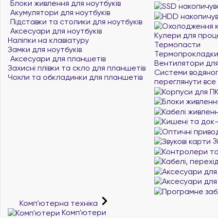
Блоки живлення для ноутбуків
Акумулятори для ноутбуків
Підставки та столики для ноутбуків
Аксесуари для ноутбуків
Кулери для проц
Наліпки на клавіатуру
Термопасти
Замки для ноутбуків
Термопрокладк
Аксесуари для планшетів
Вентилятори для
Захисні плівки та скло для планшетів
Системи водяно
Чохли та обкладинки для планшетів
переглянути все
З
Комп'ютерна техніка
Комп'ютери