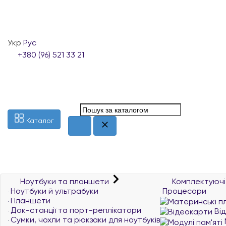
Укр
Рус
+380 (96) 521 33 21
Каталог
Ноутбуки та планшети
Комплектуючі
Ноутбуки й ультрабуки
Процесори
Планшети
Док-станції та порт-реплікатори
Ві
Сумки, чохли та рюкзаки для ноутбуків