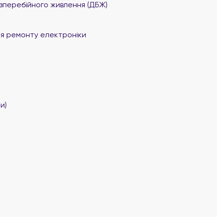
перебійного живлення (ДБЖ)
я ремонту електроніки
и)