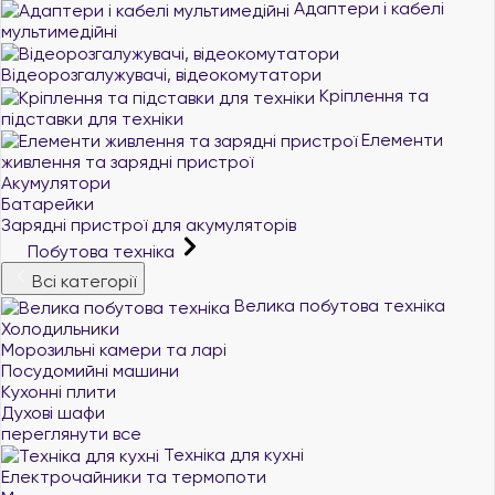
Адаптери і кабелі
мультимедійні
Відеорозгалужувачі, відеокомутатори
Кріплення та
підставки для техніки
Елементи
живлення та зарядні пристрої
Акумулятори
Батарейки
Зарядні пристрої для акумуляторів
Побутова техніка
Всі категорії
Велика побутова техніка
Холодильники
Морозильні камери та ларі
Посудомийні машини
Кухонні плити
Духові шафи
переглянути все
Техніка для кухні
Електрочайники та термопоти