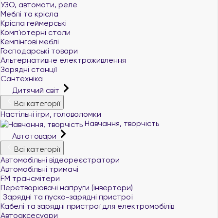
УЗО, автомати, реле
Меблі та крісла
Крісла геймерські
Комп'ютерні столи
Кемпінгові меблі
Господарські товари
Альтернативне електроживлення
Зарядні станції
Сантехніка
Дитячий світ
Всі категорії
Настільні ігри, головоломки
Навчання, творчість
Автотовари
Всі категорії
Автомобільні відеореєстратори
Автомобільні тримачі
FM трансмітери
Перетворювачі напруги (інвертори)
Зарядні та пуско-зарядні пристрої
Кабелі та зарядні пристрої для електромобілів
+380 (96) 521 33 21
Автоаксесуари