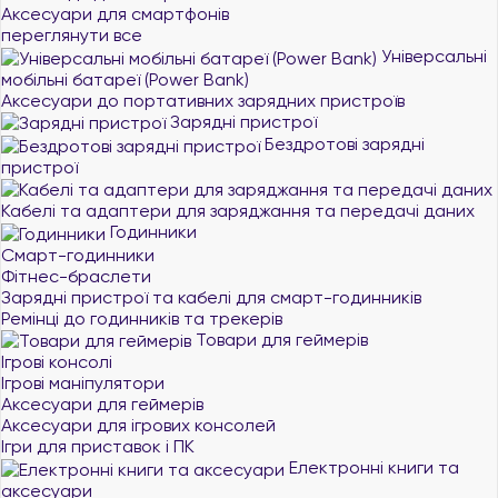
Аксесуари для смартфонів
переглянути все
Універсальні
мобільні батареї (Power Bank)
Аксесуари до портативних зарядних пристроїв
Зарядні пристрої
Бездротові зарядні
пристрої
Кабелі та адаптери для заряджання та передачі даних
Годинники
Смарт-годинники
Фітнес-браслети
Зарядні пристрої та кабелі для смарт-годинників
Ремінці до годинників та трекерів
Товари для геймерів
Ігрові консолі
Ігрові маніпулятори
Аксесуари для геймерів
Аксесуари для ігрових консолей
Ігри для приставок і ПК
Електронні книги та
аксесуари