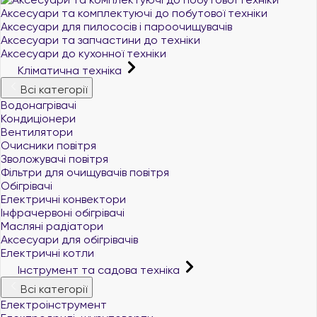
Аксесуари та комплектуючі до побутової техніки
Аксесуари для пилососів і пароочищувачів
Аксесуари та запчастини до техніки
Аксесуари до кухонної техніки
Кліматична техніка
Всі категорії
Водонагрівачі
Кондиціонери
Вентилятори
Очисники повітря
Зволожувачі повітря
Фільтри для очищувачів повітря
Обігрівачі
Електричні конвектори
Інфрачервоні обігрівачі
Масляні радіатори
Аксесуари для обігрівачів
Електричні котли
Інструмент та садова техніка
Всі категорії
Електроінструмент