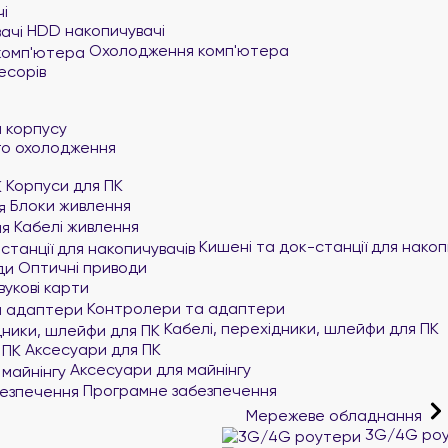
і
HDD накопичувачі
Охолодження комп'ютера
есорів
и
 корпусу
го охолодження
Корпуси для ПК
Блоки живлення
Кабелі живлення
Кишені та док-станції для накоп
Оптичні приводи
вукові карти
Контролери та адаптери
Кабелі, перехідники, шлейфи для ПК
Аксесуари для ПК
Аксесуари для майнінгу
Програмне забезпечення
Мережеве обладнання
3G/4G ро