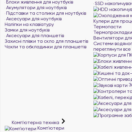
Блоки живлення для ноутбуків
SSD накопичувач
Акумулятори для ноутбуків
Підставки та столики для ноутбуків
Аксесуари для ноутбуків
Кулери для проц
Наліпки на клавіатуру
Термопасти
Замки для ноутбуків
Термопрокладк
Аксесуари для планшетів
Вентилятори для
Захисні плівки та скло для планшетів
Системи водяно
Чохли та обкладинки для планшетів
переглянути все
З
Комп'ютерна техніка
Комп'ютери