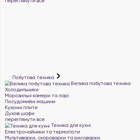
переглянути все
Побутова техніка
Велика побутова техніка
Холодильники
Морозильні камери та ларі
Посудомийні машини
Кухонні плити
Духові шафи
переглянути все
Техніка для кухні
Електрочайники та термопоти
Мультиварки, скороварки та рисоварки