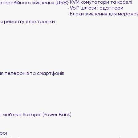
KVM комутатори та кабелі
перебійного живлення (ДБЖ)
VoIP шлюзи і адаптери
Блоки живлення для мереже
я ремонту електроніки
я телефонів та смартфонів
 мобільні батареї (Power Bank)
рої