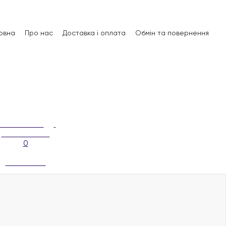
овна
Про нас
Доставка і оплата
Обмін та повернення
0