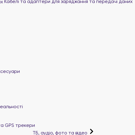
Кабелі та адаптери для заряджання та передачі даних
ксесуари
реальності
та GPS трекери
ТБ, аудіо, фото та відео