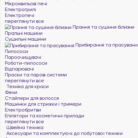
Мікрохвильові печі
Електрогрилі
Електропечі
переглянути все
Прання та сушіння білизни
Пральні машини
Сушильні машини
Прибирання та прасуванн
Пилососи
Пароочищувачі
Роботи-пилососи
Відпарювачі
Праски та парові системи
переглянути все
Техніка для краси
Фени
Стайлери для волосся
Машинки для стрижки і тримери
Електробритви
Епілятори та косметичні прилади
переглянути все
Швейна техніка
Аксесуари та комплектуючі до побутової техніки