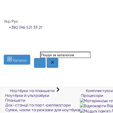
Укр
Рус
+380 (96) 521 33 21
Каталог
Ноутбуки та планшети
Комплектуючі
Ноутбуки й ультрабуки
Процесори
Планшети
Док-станції та порт-реплікатори
Ві
Сумки, чохли та рюкзаки для ноутбуків