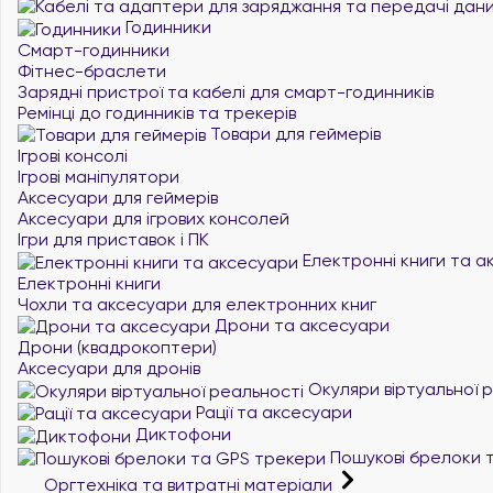
Годинники
Смарт-годинники
Фітнес-браслети
Зарядні пристрої та кабелі для смарт-годинників
Ремінці до годинників та трекерів
Товари для геймерів
Ігрові консолі
Ігрові маніпулятори
Аксесуари для геймерів
Аксесуари для ігрових консолей
Ігри для приставок і ПК
Електронні книги та а
Електронні книги
Чохли та аксесуари для електронних книг
Дрони та аксесуари
Дрони (квадрокоптери)
Аксесуари для дронів
Окуляри віртуальної 
Рації та аксесуари
Диктофони
Пошукові брелоки 
Оргтехніка та витратні матеріали