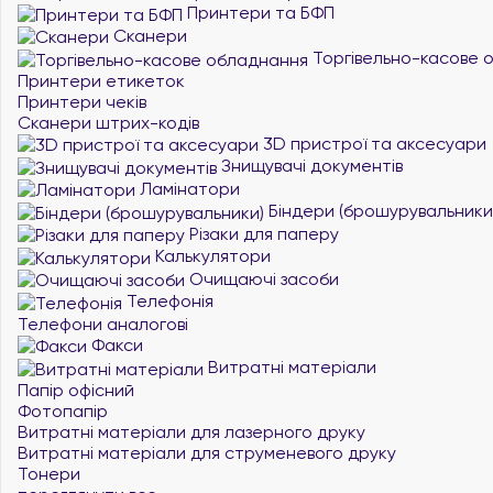
Принтери та БФП
Сканери
Торгівельно-касове 
Принтери етикеток
Принтери чеків
Сканери штрих-кодів
3D пристрої та аксесуари
Знищувачі документів
Ламінатори
Біндери (брошурувальники
Різаки для паперу
Калькулятори
Очищаючі засоби
Телефонія
Телефони аналогові
Факси
Витратні матеріали
Папір офісний
Фотопапір
Витратні матеріали для лазерного друку
Витратні матеріали для струменевого друку
Тонери