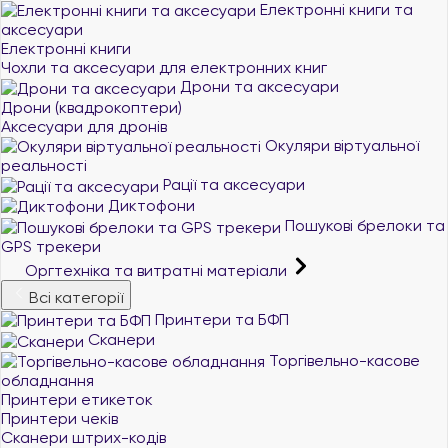
Електронні книги та
аксесуари
Електронні книги
Чохли та аксесуари для електронних книг
Дрони та аксесуари
Дрони (квадрокоптери)
Аксесуари для дронів
Окуляри віртуальної
реальності
Рації та аксесуари
Диктофони
Пошукові брелоки та
GPS трекери
Оргтехніка та витратні матеріали
Всі категорії
Принтери та БФП
Сканери
Торгівельно-касове
обладнання
Принтери етикеток
Принтери чеків
Сканери штрих-кодів