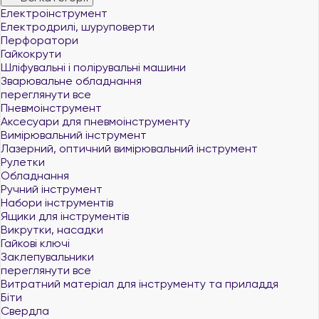
Електроінструмент
Електродрилі, шуруповерти
Перфоратори
Гайкокрути
Шліфувальні і полірувальні машини
Зварювальне обладнання
переглянути все
Пневмоінструмент
Аксесуари для пневмоінструменту
Вимірювальний інструмент
Лазерний, оптичний вимірювальний інструмент
Рулетки
Обладнання
Ручний інструмент
Набори інструментів
Ящики для інструментів
Викрутки, насадки
Гайкові ключі
Заклепувальники
переглянути все
Витратний матеріал для інструменту та приладдя
Біти
Свердла