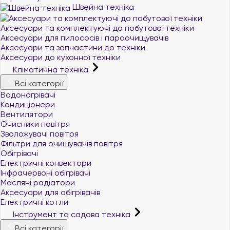
Швейна техніка
Аксесуари та комплектуючі до побутової техніки
Аксесуари для пилососів і пароочищувачів
Аксесуари та запчастини до техніки
Аксесуари до кухонної техніки
Кліматична техніка
Всі категорії
Водонагрівачі
Кондиціонери
Вентилятори
Очисники повітря
Зволожувачі повітря
Фільтри для очищувачів повітря
Обігрівачі
Електричні конвектори
Інфрачервоні обігрівачі
Масляні радіатори
Аксесуари для обігрівачів
Електричні котли
Інструмент та садова техніка
Всі категорії