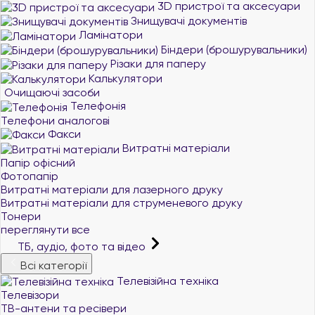
3D пристрої та аксесуари
Знищувачі документів
Ламінатори
Біндери (брошурувальники)
Різаки для паперу
Калькулятори
Очищаючі засоби
Телефонія
Телефони аналогові
Факси
Витратні матеріали
Папір офісний
Фотопапір
Витратні матеріали для лазерного друку
Витратні матеріали для струменевого друку
Тонери
переглянути все
ТБ, аудіо, фото та відео
Всі категорії
Телевізійна техніка
Телевізори
ТВ-антени та ресівери