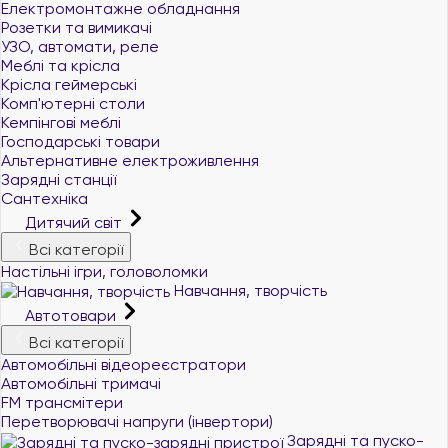
Електромонтажне обладнання
Розетки та вимикачі
УЗО, автомати, реле
Меблі та крісла
Крісла геймерські
Комп'ютерні столи
Кемпінгові меблі
Господарські товари
Альтернативне електроживлення
Зарядні станції
Сантехніка
Дитячий світ
Всі категорії
Настільні ігри, головоломки
Навчання, творчість
Автотовари
Всі категорії
Автомобільні відеореєстратори
Автомобільні тримачі
FM трансмітери
Перетворювачі напруги (інвертори)
Зарядні та пуско-