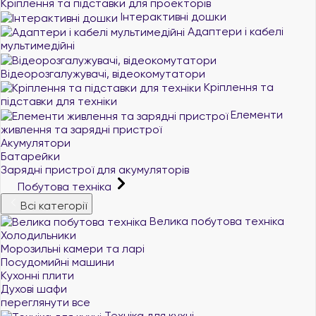
Кріплення та підставки для проекторів
Інтерактивні дошки
Адаптери і кабелі
мультимедійні
Відеорозгалужувачі, відеокомутатори
Кріплення та
підставки для техніки
Елементи
живлення та зарядні пристрої
Акумулятори
Батарейки
Зарядні пристрої для акумуляторів
Побутова техніка
Всі категорії
Велика побутова техніка
Холодильники
Морозильні камери та ларі
Посудомийні машини
Кухонні плити
Духові шафи
переглянути все
Техніка для кухні