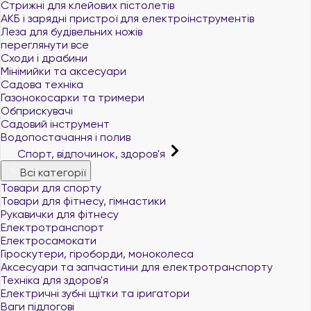
Стрижні для клейових пістолетів
АКБ і зарядні пристрої для електроінструментів
Леза для будівельних ножів
переглянути все
Сходи і драбини
Мінімийки та аксесуари
Садова техніка
Газонокосарки та тримери
Обприскувачі
Садовий інструмент
Водопостачання і полив
Спорт, відпочинок, здоров'я
Всі категорії
Товари для спорту
Товари для фітнесу, гімнастики
Рукавички для фітнесу
Електротранспорт
Електросамокати
Гіроскутери, гіроборди, моноколеса
Аксесуари та запчастини для електротранспорту
Техніка для здоров'я
Електричні зубні щітки та іригатори
Ваги підлогові