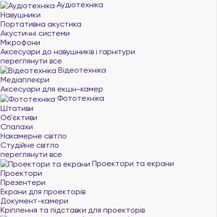
Аудіотехніка
Навушники
Портативна акустика
Акустичні системи
Мікрофони
Аксесуари до навушників і гарнітури
переглянути все
Відеотехніка
Медіаплеєри
Аксесуари для екшн-камер
Фототехніка
Штативи
Об'єктиви
Спалахи
Накамерне світло
Студійне світло
переглянути все
Проектори та екрани
Проектори
Презентери
Екрани для проекторів
Документ-камери
Кріплення та підставки для проекторів