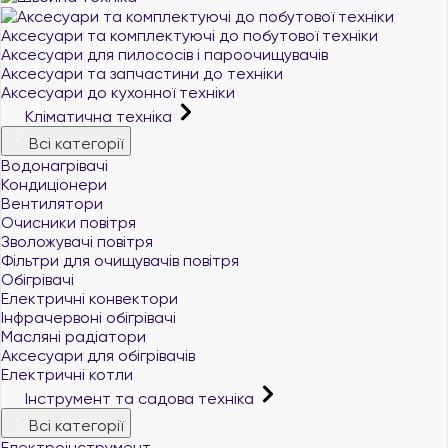
Аксесуари та комплектуючі до побутової техніки
Аксесуари для пилососів і пароочищувачів
Аксесуари та запчастини до техніки
Аксесуари до кухонної техніки
Кліматична техніка
Всі категорії
Водонагрівачі
Кондиціонери
Вентилятори
Очисники повітря
Зволожувачі повітря
Фільтри для очищувачів повітря
Обігрівачі
Електричні конвектори
Інфрачервоні обігрівачі
Масляні радіатори
Аксесуари для обігрівачів
Електричні котли
Інструмент та садова техніка
Всі категорії
Електроінструмент