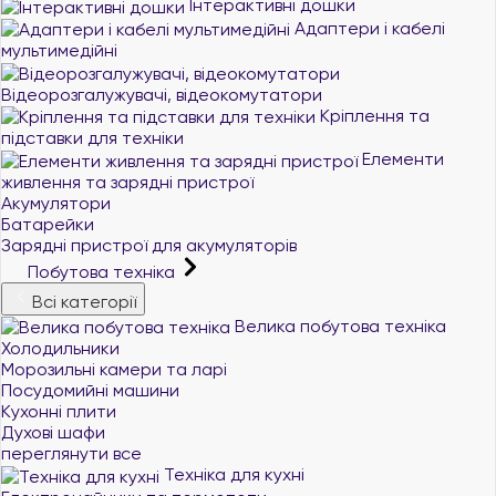
Інтерактивні дошки
Адаптери і кабелі
мультимедійні
Відеорозгалужувачі, відеокомутатори
Кріплення та
підставки для техніки
Елементи
живлення та зарядні пристрої
Акумулятори
Батарейки
Зарядні пристрої для акумуляторів
Побутова техніка
Всі категорії
Велика побутова техніка
Холодильники
Морозильні камери та ларі
Посудомийні машини
Кухонні плити
Духові шафи
переглянути все
Техніка для кухні