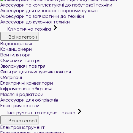
Аксесуари та комплектуючі до побутової техніки
Аксесуари для пилососів і пароочищувачів
Аксесуари та запчастини до техніки
Аксесуари до кухонної техніки
Кліматична техніка
Всі категорії
Водонагрівачі
Кондиціонери
Вентилятори
Очисники повітря
Зволожувачі повітря
Фільтри для очищувачів повітря
Обігрівачі
Електричні конвектори
Інфрачервоні обігрівачі
Масляні радіатори
Аксесуари для обігрівачів
Електричні котли
Інструмент та садова техніка
Всі категорії
Електроінструмент
Електродрилі, шуруповерти