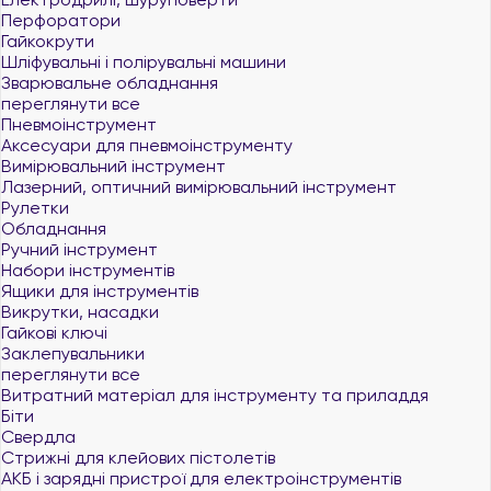
Перфоратори
Гайкокрути
Шліфувальні і полірувальні машини
Зварювальне обладнання
переглянути все
Пневмоінструмент
Аксесуари для пневмоінструменту
Вимірювальний інструмент
Лазерний, оптичний вимірювальний інструмент
Рулетки
Обладнання
Ручний інструмент
Набори інструментів
Ящики для інструментів
Викрутки, насадки
Гайкові ключі
Заклепувальники
переглянути все
Витратний матеріал для інструменту та приладдя
Біти
Свердла
Стрижні для клейових пістолетів
АКБ і зарядні пристрої для електроінструментів