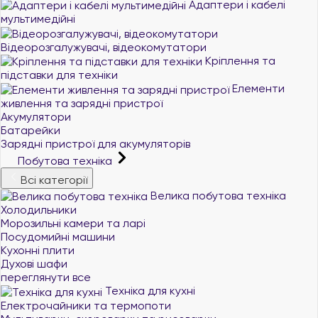
Адаптери і кабелі
мультимедійні
Відеорозгалужувачі, відеокомутатори
Кріплення та
підставки для техніки
Елементи
живлення та зарядні пристрої
Акумулятори
Батарейки
Зарядні пристрої для акумуляторів
Побутова техніка
Всі категорії
Велика побутова техніка
Холодильники
Морозильні камери та ларі
Посудомийні машини
Кухонні плити
Духові шафи
переглянути все
Техніка для кухні
Електрочайники та термопоти