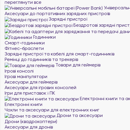
переглянути все
Універсальні
Аксесуари до портативних зарядних пристроїв
Зарядні пристрої
Бездротові зарядні прист
Годинники
Смарт-годинники
Фітнес-браслети
Зарядні пристрої та кабелі для смарт-годинників
Ремінці до годинників та трекерів
Товари для геймерів
Ігрові консолі
Ігрові маніпулятори
Аксесуари для геймерів
Аксесуари для ігрових консолей
Ігри для приставок і ПК
Електронні книги та а
Електронні книги
Чохли та аксесуари для електронних книг
Дрони та аксесуари
Дрони (квадрокоптери)
Аксесуари для дронів