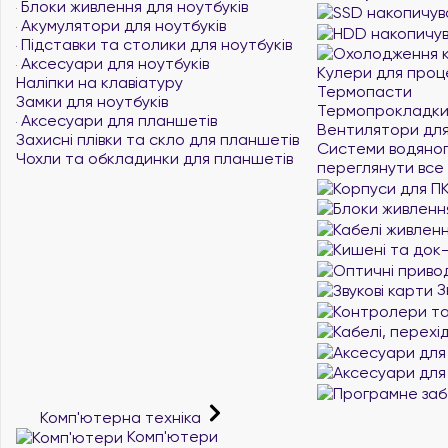
Блоки живлення для ноутбуків
Акумулятори для ноутбуків
Підставки та столики для ноутбуків
Аксесуари для ноутбуків
Кулери для проц
Наліпки на клавіатуру
Термопасти
Замки для ноутбуків
Термопрокладк
Аксесуари для планшетів
Вентилятори для
Захисні плівки та скло для планшетів
Системи водяно
Чохли та обкладинки для планшетів
переглянути все
З
Комп'ютерна техніка
Комп'ютери