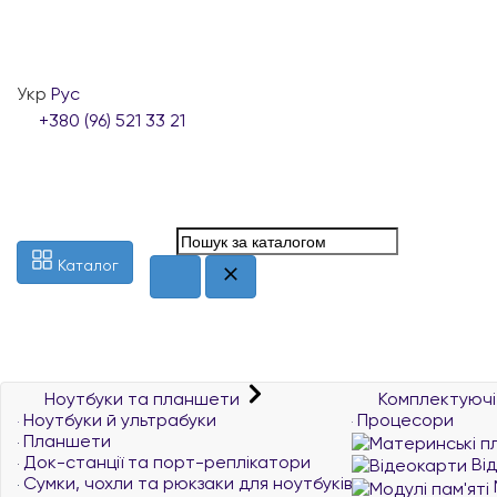
Укр
Рус
+380 (96) 521 33 21
Каталог
Ноутбуки та планшети
Комплектуючі
Ноутбуки й ультрабуки
Процесори
Планшети
Док-станції та порт-реплікатори
Ві
Сумки, чохли та рюкзаки для ноутбуків