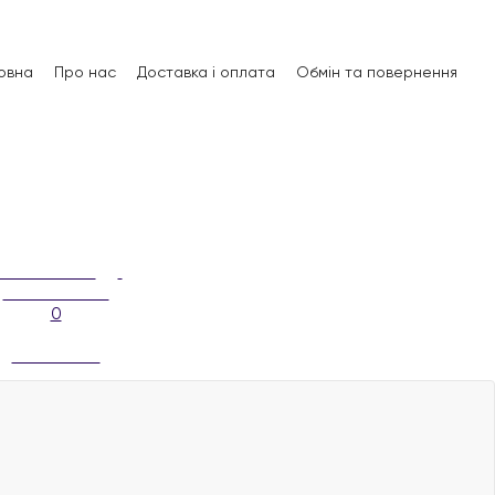
овна
Про нас
Доставка і оплата
Обмін та повернення
0