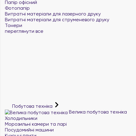
Папір офісний
Фотопапір
Витратні матеріали для лазерного друку
Витратні матеріали для струменевого друку
Тонери
переглянути все
Побутова техніка
Велика побутова техніка
Холодильники
Морозильні камери та ларі
Посудомийні машини
Кухонні плити