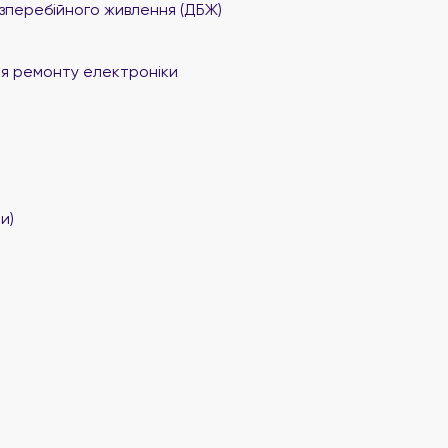
перебійного живлення (ДБЖ)
я ремонту електроніки
и)