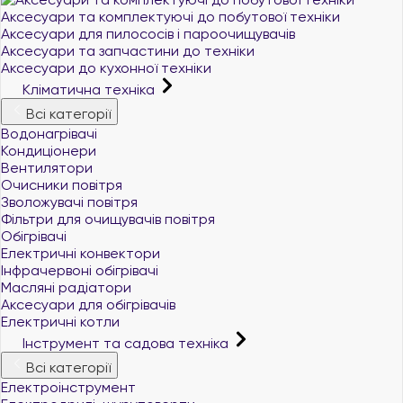
Аксесуари та комплектуючі до побутової техніки
Аксесуари для пилососів і пароочищувачів
Аксесуари та запчастини до техніки
Аксесуари до кухонної техніки
Кліматична техніка
Всі категорії
Водонагрівачі
Кондиціонери
Вентилятори
Очисники повітря
Зволожувачі повітря
Фільтри для очищувачів повітря
Обігрівачі
Електричні конвектори
Інфрачервоні обігрівачі
Масляні радіатори
Аксесуари для обігрівачів
Електричні котли
Інструмент та садова техніка
Всі категорії
Електроінструмент