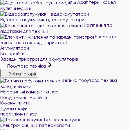
Адаптери і кабелі
мультимедійні
Відеорозгалужувачі, відеокомутатори
Кріплення та
підставки для техніки
Елементи
живлення та зарядні пристрої
Акумулятори
Батарейки
Зарядні пристрої для акумуляторів
Побутова техніка
Всі категорії
Велика побутова техніка
Холодильники
Морозильні камери та ларі
Посудомийні машини
Кухонні плити
Духові шафи
переглянути все
Техніка для кухні
Електрочайники та термопоти