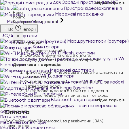
Зарядні пристрої для АКБ
згідно тарифів
Пристрої відеозахоплення
Мережеві перехідники
Мережеве обладнання
Кур'єром "Нова пошта"
Всі категорії
3G/4G роутери
Маршрутизатори (роутери)
Як це працює:
Комутатори
Замовляєте на сайті.
Wi-Fi Mesh-системи
Обираєте зручний спосіб оплати.
Точки доступу та Wi-
Курʼєр доставляє посилку за адресою.
Fi репітери
Додаткова інформація:
Мережеві адаптери
При отриманні - перевірьте товар на цілісність та
Wi-Fi адаптери
комплектацію.
Антени Wi-Fi/LTE та кабелі
Отримання замовлення за документом, що
підтверджує особу.
Адаптери Powerline
Для замовлень понад 50 000 грн, адресна
IP-телефони
доставка недоступна при оплаті готівкою.
Bluetooth адаптери
згідно тарифів
Пасивне мережеве
Оплата
обладнання
Патч-корди
WayForPay (Visa/Mastercard), за реквізитами (IBAN),
Мережеві конектори
післяплатою
Ковпачки для конекторів