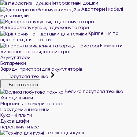
Інтерактивні дошки
Адаптери і кабелі
мультимедійні
Відеорозгалужувачі, відеокомутатори
Кріплення та
підставки для техніки
Елементи
живлення та зарядні пристрої
Акумулятори
Батарейки
Зарядні пристрої для акумуляторів
Побутова техніка
Всі категорії
Велика побутова техніка
Холодильники
Морозильні камери та ларі
Посудомийні машини
Кухонні плити
Духові шафи
переглянути все
Техніка для кухні