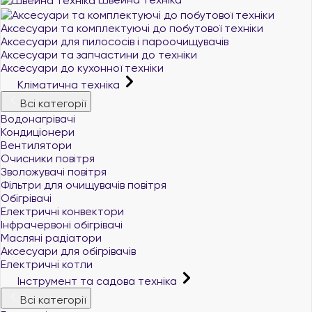
Аксесуари та комплектуючі до побутової техніки
Аксесуари для пилососів і пароочищувачів
Аксесуари та запчастини до техніки
Аксесуари до кухонної техніки
Кліматична техніка
Всі категорії
Водонагрівачі
Кондиціонери
Вентилятори
Очисники повітря
Зволожувачі повітря
Фільтри для очищувачів повітря
Обігрівачі
Електричні конвектори
Інфрачервоні обігрівачі
Масляні радіатори
Аксесуари для обігрівачів
Електричні котли
Інструмент та садова техніка
Всі категорії