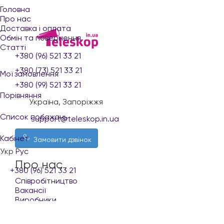
Головна
Про нас
Доставка і оплата
Обмін та повернення
Статті
+380 (96) 521 33 21
+380 (73) 521 33 21
Мої замовлення
+380 (99) 521 33 21
Порівняння
Україна, Запоріжжя
Список побажань
support@teleskop.in.ua
Кабінет
Замовити дзвінок
Укр
Рус
Про нас
+380 (96) 521 33 21
Співробітництво
Вакансії
Виробники
Покупцю