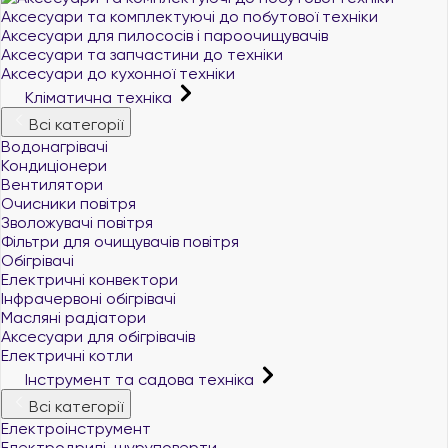
Аксесуари та комплектуючі до побутової техніки
Аксесуари для пилососів і пароочищувачів
Аксесуари та запчастини до техніки
Аксесуари до кухонної техніки
Кліматична техніка
Всі категорії
Водонагрівачі
Кондиціонери
Вентилятори
Очисники повітря
Зволожувачі повітря
Фільтри для очищувачів повітря
Обігрівачі
Електричні конвектори
Інфрачервоні обігрівачі
Масляні радіатори
Аксесуари для обігрівачів
Електричні котли
Інструмент та садова техніка
Всі категорії
Електроінструмент
Електродрилі, шуруповерти