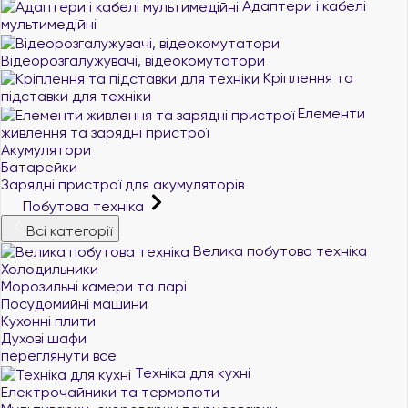
Адаптери і кабелі
мультимедійні
Відеорозгалужувачі, відеокомутатори
Кріплення та
підставки для техніки
Елементи
живлення та зарядні пристрої
Акумулятори
Батарейки
Зарядні пристрої для акумуляторів
Побутова техніка
Всі категорії
Велика побутова техніка
Холодильники
Морозильні камери та ларі
Посудомийні машини
Кухонні плити
Духові шафи
переглянути все
Техніка для кухні
Електрочайники та термопоти