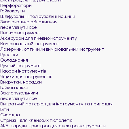
Перфоратори
Гайкокрути
Шліфувальні і полірувальні машини
Зварювальне обладнання
переглянути все
Пневмоінструмент
Аксесуари для пневмоінструменту
Вимірювальний інструмент
Лазерний, оптичний вимірювальний інструмент
Рулетки
Обладнання
Ручний інструмент
Набори інструментів
Ящики для інструментів
Викрутки, насадки
Гайкові ключі
Заклепувальники
переглянути все
Витратний матеріал для інструменту та приладдя
Біти
Свердла
Стрижні для клейових пістолетів
АКБ і зарядні пристрої для електроінструментів