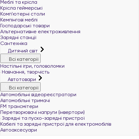
Меблі та крісла
Крісла геймерські
Комп'ютерні столи
Кемпінгові меблі
Господарські товари
Альтернативне електроживлення
Зарядні станції
Сантехніка
Дитячий світ
Всі категорії
Настільні ігри, головоломки
Навчання, творчість
Автотовари
Всі категорії
Автомобільні відеореєстратори
Автомобільні тримачі
FM трансмітери
Перетворювачі напруги (інвертори)
Зарядні та пуско-зарядні пристрої
Кабелі та зарядні пристрої для електромобілів
Автоаксесуари