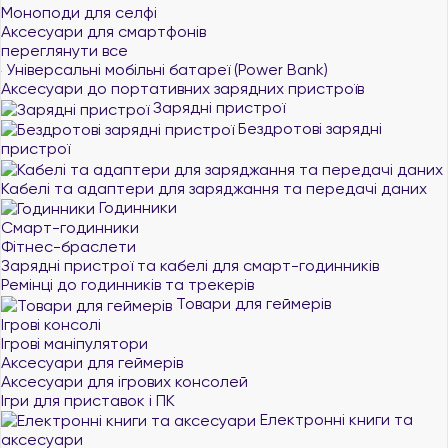
Моноподи для селфі
Аксесуари для смартфонів
переглянути все
Універсальні мобільні батареї (Power Bank)
Аксесуари до портативних зарядних пристроїв
Зарядні пристрої
Бездротові зарядні
пристрої
Кабелі та адаптери для заряджання та передачі даних
Годинники
Смарт-годинники
Фітнес-браслети
Зарядні пристрої та кабелі для смарт-годинників
Ремінці до годинників та трекерів
Товари для геймерів
Ігрові консолі
Ігрові маніпулятори
Аксесуари для геймерів
Аксесуари для ігрових консолей
Ігри для приставок і ПК
Електронні книги та
аксесуари