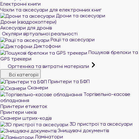
Електронні книги
Чохли та аксесуари для електронних книг
Дрони та аксесуари
Дрони (квадрокоптери)
Аксесуари для дронів
Окуляри віртуальної реальності
Рації та аксесуари
Диктофони
Пошукові брелоки та
GPS трекери
Оргтехніка та витратні матеріали
Всі категорії
Принтери та БФП
Сканери
Торгівельно-касове
обладнання
Принтери етикеток
Принтери чеків
Сканери штрих-кодів
3D пристрої та аксесуари
Знищувачі документів
Ламінатори