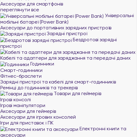
Аксесуари для смартфонів
переглянути все
Універсальні
мобільні батареї (Power Bank)
Аксесуари до портативних зарядних пристроїв
Зарядні пристрої
Бездротові зарядні
пристрої
Кабелі та адаптери для заряджання та передачі даних
Годинники
Смарт-годинники
Фітнес-браслети
Зарядні пристрої та кабелі для смарт-годинників
Ремінці до годинників та трекерів
Товари для геймерів
Ігрові консолі
Ігрові маніпулятори
Аксесуари для геймерів
Аксесуари для ігрових консолей
Ігри для приставок і ПК
Електронні книги та
аксесуари