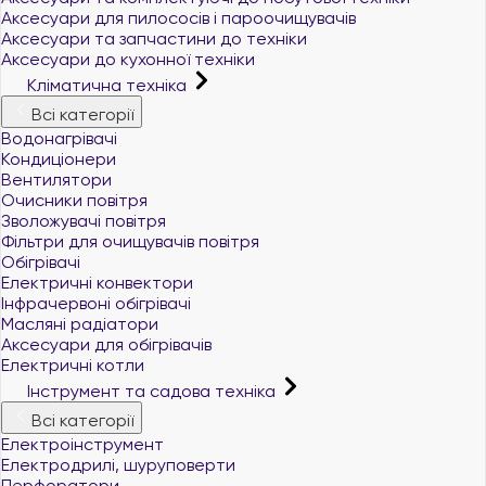
Аксесуари для пилососів і пароочищувачів
Аксесуари та запчастини до техніки
Аксесуари до кухонної техніки
Кліматична техніка
Всі категорії
Водонагрівачі
Кондиціонери
Вентилятори
Очисники повітря
Зволожувачі повітря
Фільтри для очищувачів повітря
Обігрівачі
Електричні конвектори
Інфрачервоні обігрівачі
Масляні радіатори
Аксесуари для обігрівачів
Електричні котли
Інструмент та садова техніка
Всі категорії
Електроінструмент
Електродрилі, шуруповерти
Перфоратори