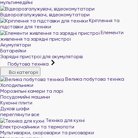
мультимедійні
Відеорозгалужувачі, відеокомутатори
Кріплення та
підставки для техніки
Елементи
живлення та зарядні пристрої
Акумулятори
Батарейки
Зарядні пристрої для акумуляторів
Побутова техніка
Всі категорії
Велика побутова техніка
Холодильники
Морозильні камери та ларі
Посудомийні машини
Кухонні плити
Духові шафи
переглянути все
Техніка для кухні
Електрочайники та термопоти
Мультиварки, скороварки та рисоварки