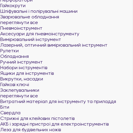
Гайкокрути
Шліфувальні і полірувальні машини
Зварювальне обладнання
переглянути все
Пневмоінструмент
Аксесуари для пневмоінструменту
Вимірювальний інструмент
Лазерний, оптичний вимірювальний інструмент
Рулетки
Обладнання
Ручний інструмент
Набори інструментів
Ящики для інструментів
Викрутки, насадки
Гайкові ключі
Заклепувальники
переглянути все
Витратний матеріал для інструменту та приладдя
Біти
Свердла
Стрижні для клейових пістолетів
АКБ і зарядні пристрої для електроінструментів
Леза для будівельних ножів