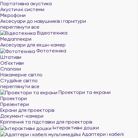
Портативна акустика
Акустичні системи
Мікрофони
Аксесуари до навушників і гарнітури
переглянути все
Відеотехніка
Медіаплеєри
Аксесуари для екшн-камер
Фототехніка
Штативи
Об'єктиви
Спалахи
Накамерне світло
Студійне світло
переглянути все
Проектори та екрани
Проектори
Презентери
Екрани для проекторів
Документ-камери
Кріплення та підставки для проекторів
Інтерактивні дошки
Адаптери і кабелі