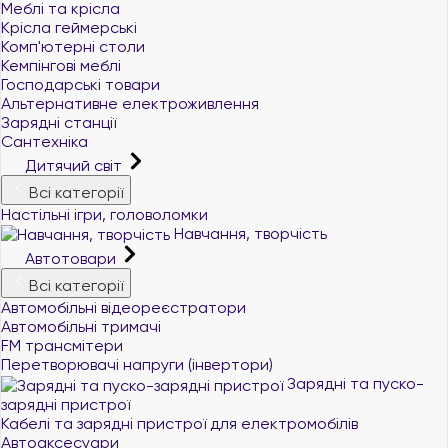
Меблі та крісла
Крісла геймерські
Комп'ютерні столи
Кемпінгові меблі
Господарські товари
Альтернативне електроживлення
Зарядні станції
Сантехніка
Дитячий світ
Всі категорії
Настільні ігри, головоломки
Навчання, творчість
Автотовари
Всі категорії
Автомобільні відеореєстратори
Автомобільні тримачі
FM трансмітери
Перетворювачі напруги (інвертори)
Зарядні та пуско-
зарядні пристрої
Кабелі та зарядні пристрої для електромобілів
Автоаксесуари
+380 (96) 521 33 21