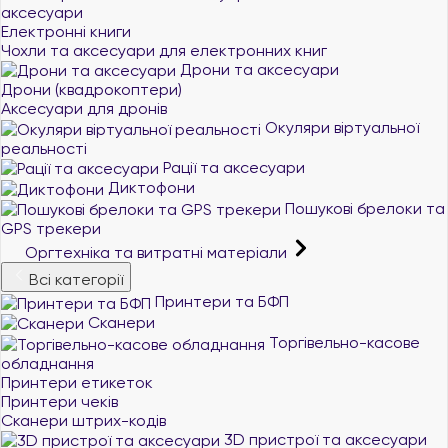
аксесуари
Електронні книги
Чохли та аксесуари для електронних книг
Дрони та аксесуари
Дрони (квадрокоптери)
Аксесуари для дронів
Окуляри віртуальної
реальності
Рації та аксесуари
Диктофони
Пошукові брелоки та
GPS трекери
Оргтехніка та витратні матеріали
Всі категорії
Принтери та БФП
Сканери
Торгівельно-касове
обладнання
Принтери етикеток
Принтери чеків
Сканери штрих-кодів
3D пристрої та аксесуари