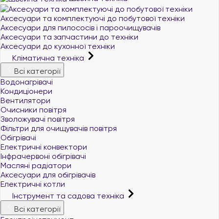
Аксесуари та комплектуючі до побутової техніки
Аксесуари для пилососів і пароочищувачів
Аксесуари та запчастини до техніки
Аксесуари до кухонної техніки
Кліматична техніка
Всі категорії
Водонагрівачі
Кондиціонери
Вентилятори
Очисники повітря
Зволожувачі повітря
Фільтри для очищувачів повітря
Обігрівачі
Електричні конвектори
Інфрачервоні обігрівачі
Масляні радіатори
Аксесуари для обігрівачів
Електричні котли
Інструмент та садова техніка
Всі категорії