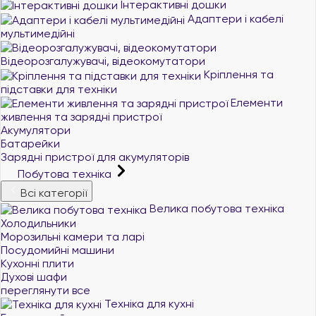
Інтерактивні дошки
Адаптери і кабелі
мультимедійні
Відеорозгалужувачі, відеокомутатори
Кріплення та
підставки для техніки
Елементи
живлення та зарядні пристрої
Акумулятори
Батарейки
Зарядні пристрої для акумуляторів
Побутова техніка
Всі категорії
Велика побутова техніка
Холодильники
Морозильні камери та ларі
Посудомийні машини
Кухонні плити
Духові шафи
переглянути все
Техніка для кухні