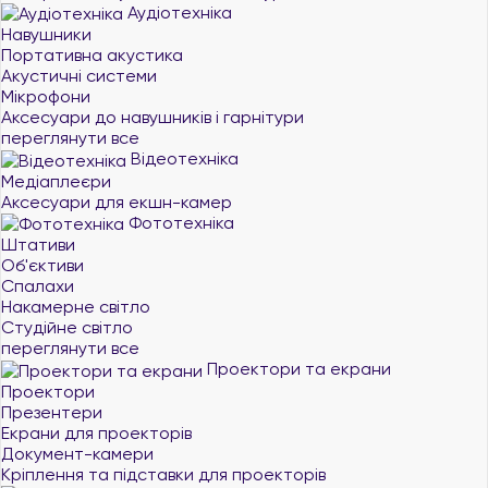
Аудіотехніка
Навушники
Портативна акустика
Акустичні системи
Мікрофони
Аксесуари до навушників і гарнітури
переглянути все
Відеотехніка
Медіаплеєри
Аксесуари для екшн-камер
Фототехніка
Штативи
Об'єктиви
Спалахи
Накамерне світло
Студійне світло
переглянути все
Проектори та екрани
Проектори
Презентери
Екрани для проекторів
Документ-камери
Кріплення та підставки для проекторів