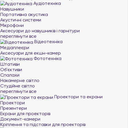
Аудіотехніка
Навушники
Портативна акустика
Акустичні системи
Мікрофони
Аксесуари до навушників і гарнітури
переглянути все
Відеотехніка
Медіаплеєри
Аксесуари для екшн-камер
Фототехніка
Штативи
Об'єктиви
Спалахи
Накамерне світло
Студійне світло
переглянути все
Проектори та екрани
Проектори
Презентери
Екрани для проекторів
Документ-камери
Кріплення та підставки для проекторів