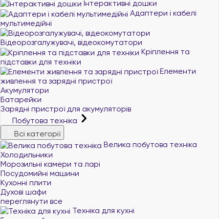
Інтерактивні дошки
Адаптери і кабелі
мультимедійні
Відеорозгалужувачі, відеокомутатори
Кріплення та
підставки для техніки
Елементи
живлення та зарядні пристрої
Акумулятори
Батарейки
Зарядні пристрої для акумуляторів
Побутова техніка
Всі категорії
Велика побутова техніка
Холодильники
Морозильні камери та ларі
Посудомийні машини
Кухонні плити
Духові шафи
переглянути все
Техніка для кухні