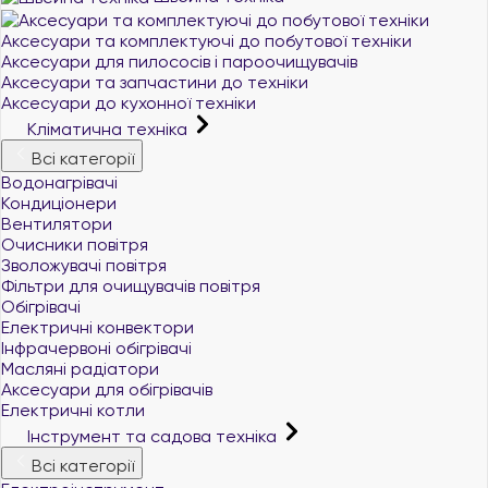
Аксесуари та комплектуючі до побутової техніки
Аксесуари для пилососів і пароочищувачів
Аксесуари та запчастини до техніки
Аксесуари до кухонної техніки
Кліматична техніка
Всі категорії
Водонагрівачі
Кондиціонери
Вентилятори
Очисники повітря
Зволожувачі повітря
Фільтри для очищувачів повітря
Обігрівачі
Електричні конвектори
Інфрачервоні обігрівачі
Масляні радіатори
Аксесуари для обігрівачів
Електричні котли
Інструмент та садова техніка
Всі категорії