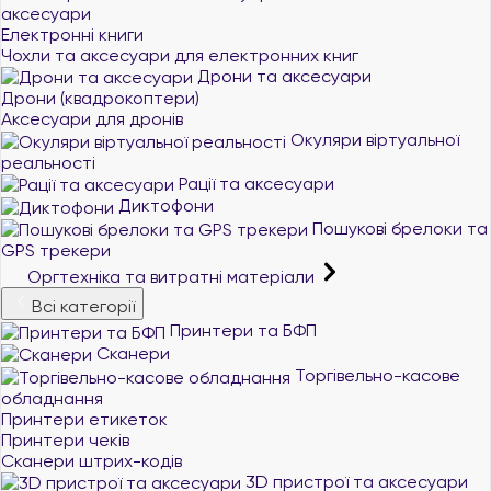
аксесуари
Електронні книги
Чохли та аксесуари для електронних книг
Дрони та аксесуари
Дрони (квадрокоптери)
Аксесуари для дронів
Окуляри віртуальної
реальності
Рації та аксесуари
Диктофони
Пошукові брелоки та
GPS трекери
Оргтехніка та витратні матеріали
Всі категорії
Принтери та БФП
Сканери
Торгівельно-касове
обладнання
Принтери етикеток
Принтери чеків
Сканери штрих-кодів
3D пристрої та аксесуари