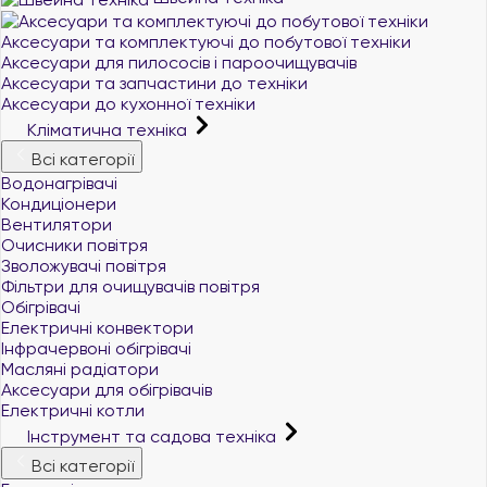
Аксесуари та комплектуючі до побутової техніки
Аксесуари для пилососів і пароочищувачів
Аксесуари та запчастини до техніки
Аксесуари до кухонної техніки
Кліматична техніка
Всі категорії
Водонагрівачі
Кондиціонери
Вентилятори
Очисники повітря
Зволожувачі повітря
Фільтри для очищувачів повітря
Обігрівачі
Електричні конвектори
Інфрачервоні обігрівачі
Масляні радіатори
Аксесуари для обігрівачів
Електричні котли
Інструмент та садова техніка
Всі категорії