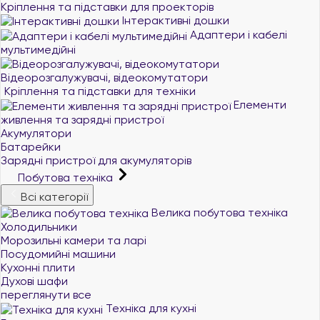
Кріплення та підставки для проекторів
Інтерактивні дошки
Адаптери і кабелі
мультимедійні
Відеорозгалужувачі, відеокомутатори
Кріплення та підставки для техніки
Елементи
живлення та зарядні пристрої
Акумулятори
Батарейки
Зарядні пристрої для акумуляторів
Побутова техніка
Всі категорії
Велика побутова техніка
Холодильники
Морозильні камери та ларі
Посудомийні машини
Кухонні плити
Духові шафи
переглянути все
Техніка для кухні