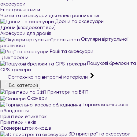
аксесуари
Електронні книги
Чохли та аксесуари для електронних книг
Дрони та аксесуари
Дрони (квадрокоптери)
Аксесуари для дронів
Окуляри віртуальної
реальності
Рації та аксесуари
Диктофони
Пошукові брелоки та
GPS трекери
Оргтехніка та витратні матеріали
Всі категорії
Принтери та БФП
Сканери
Торгівельно-касове
обладнання
Принтери етикеток
Принтери чеків
Сканери штрих-кодів
3D пристрої та аксесуари