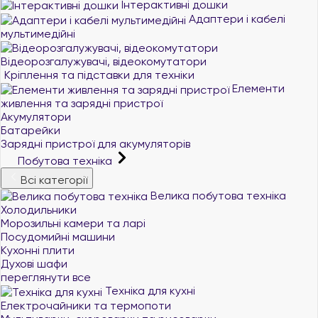
Інтерактивні дошки
Адаптери і кабелі
мультимедійні
Відеорозгалужувачі, відеокомутатори
Кріплення та підставки для техніки
Елементи
живлення та зарядні пристрої
Акумулятори
Батарейки
Зарядні пристрої для акумуляторів
Побутова техніка
Всі категорії
Велика побутова техніка
Холодильники
Морозильні камери та ларі
Посудомийні машини
Кухонні плити
Духові шафи
переглянути все
Техніка для кухні
Електрочайники та термопоти