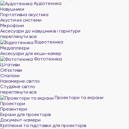
Аудіотехніка
Навушники
Портативна акустика
Акустичні системи
Мікрофони
Аксесуари до навушників і гарнітури
переглянути все
Відеотехніка
Медіаплеєри
Аксесуари для екшн-камер
Фототехніка
Штативи
Об'єктиви
Спалахи
Накамерне світло
Студійне світло
переглянути все
Проектори та екрани
Проектори
Презентери
Екрани для проекторів
Документ-камери
Кріплення та підставки для проекторів