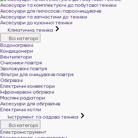
Аксесуари та комплектуючі до побутової техніки
Аксесуари для пилососів і пароочищувачів
Аксесуари та запчастини до техніки
Аксесуари до кухонної техніки
Кліматична техніка
Всі категорії
Водонагрівачі
Кондиціонери
Вентилятори
Очисники повітря
Зволожувачі повітря
Фільтри для очищувачів повітря
Обігрівачі
Електричні конвектори
Інфрачервоні обігрівачі
Масляні радіатори
Аксесуари для обігрівачів
Електричні котли
Інструмент та садова техніка
Всі категорії
Електроінструмент
Електродрилі, шуруповерти