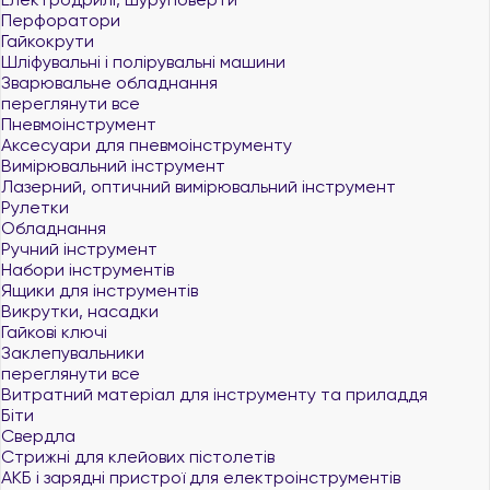
Перфоратори
Гайкокрути
Шліфувальні і полірувальні машини
Зварювальне обладнання
переглянути все
Пневмоінструмент
Аксесуари для пневмоінструменту
Вимірювальний інструмент
Лазерний, оптичний вимірювальний інструмент
Рулетки
Обладнання
Ручний інструмент
Набори інструментів
Ящики для інструментів
Викрутки, насадки
Гайкові ключі
Заклепувальники
переглянути все
Витратний матеріал для інструменту та приладдя
Біти
Свердла
Стрижні для клейових пістолетів
АКБ і зарядні пристрої для електроінструментів