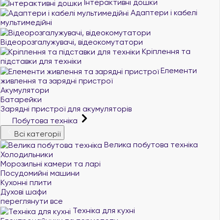
Інтерактивні дошки
Адаптери і кабелі
мультимедійні
Відеорозгалужувачі, відеокомутатори
Кріплення та
підставки для техніки
Елементи
живлення та зарядні пристрої
Акумулятори
Батарейки
Зарядні пристрої для акумуляторів
Побутова техніка
Всі категорії
Велика побутова техніка
Холодильники
Морозильні камери та ларі
Посудомийні машини
Кухонні плити
Духові шафи
переглянути все
Техніка для кухні