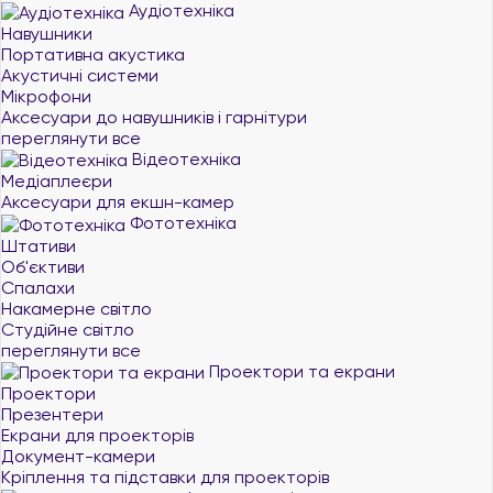
Аудіотехніка
Навушники
Портативна акустика
Акустичні системи
Мікрофони
Аксесуари до навушників і гарнітури
переглянути все
Відеотехніка
Медіаплеєри
Аксесуари для екшн-камер
Фототехніка
Штативи
Об'єктиви
Спалахи
Накамерне світло
Студійне світло
переглянути все
Проектори та екрани
Проектори
Презентери
Екрани для проекторів
Документ-камери
Кріплення та підставки для проекторів