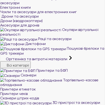
аксесуари
Електронні книги
Чохли та аксесуари для електронних книг
Дрони та аксесуари
Дрони (квадрокоптери)
Аксесуари для дронів
Окуляри віртуальної
реальності
Рації та аксесуари
Диктофони
Пошукові брелоки та
GPS трекери
Оргтехніка та витратні матеріали
Всі категорії
Принтери та БФП
Сканери
Торгівельно-касове
обладнання
Принтери етикеток
Принтери чеків
Сканери штрих-кодів
3D пристрої та аксесуари