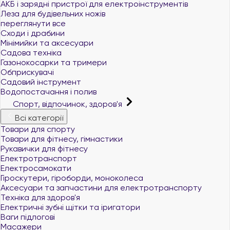
АКБ і зарядні пристрої для електроінструментів
Леза для будівельних ножів
переглянути все
Сходи і драбини
Мінімийки та аксесуари
Садова техніка
Газонокосарки та тримери
Обприскувачі
Садовий інструмент
Водопостачання і полив
Спорт, відпочинок, здоров'я
Всі категорії
Товари для спорту
Товари для фітнесу, гімнастики
Рукавички для фітнесу
Електротранспорт
Електросамокати
Гіроскутери, гіроборди, моноколеса
Аксесуари та запчастини для електротранспорту
Техніка для здоров'я
Електричні зубні щітки та іригатори
Ваги підлогові
Масажери