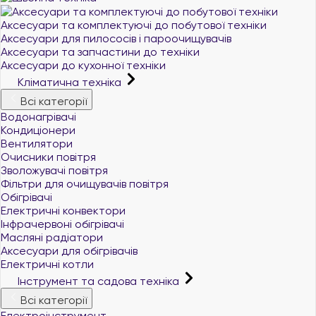
Аксесуари та комплектуючі до побутової техніки
Аксесуари для пилососів і пароочищувачів
Аксесуари та запчастини до техніки
Аксесуари до кухонної техніки
Кліматична техніка
Всі категорії
Водонагрівачі
Кондиціонери
Вентилятори
Очисники повітря
Зволожувачі повітря
Фільтри для очищувачів повітря
Обігрівачі
Електричні конвектори
Інфрачервоні обігрівачі
Масляні радіатори
Аксесуари для обігрівачів
Електричні котли
Інструмент та садова техніка
Всі категорії
Електроінструмент