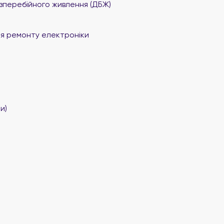
перебійного живлення (ДБЖ)
я ремонту електроніки
и)