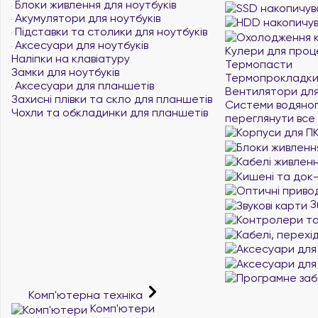
Блоки живлення для ноутбуків
Акумулятори для ноутбуків
Підставки та столики для ноутбуків
Аксесуари для ноутбуків
Кулери для проц
Наліпки на клавіатуру
Термопасти
Замки для ноутбуків
Термопрокладк
Аксесуари для планшетів
Вентилятори для
Захисні плівки та скло для планшетів
Системи водяно
Чохли та обкладинки для планшетів
переглянути все
З
Комп'ютерна техніка
Комп'ютери