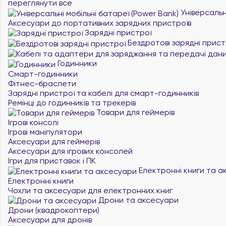
переглянути все
Універсальні
Аксесуари до портативних зарядних пристроїв
Зарядні пристрої
Бездротові зарядні прист
Годинники
Смарт-годинники
Фітнес-браслети
Зарядні пристрої та кабелі для смарт-годинників
Ремінці до годинників та трекерів
Товари для геймерів
Ігрові консолі
Ігрові маніпулятори
Аксесуари для геймерів
Аксесуари для ігрових консолей
Ігри для приставок і ПК
Електронні книги та а
Електронні книги
Чохли та аксесуари для електронних книг
Дрони та аксесуари
Дрони (квадрокоптери)
Аксесуари для дронів