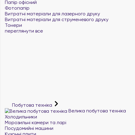
Папір офісний
Фотопапір
Витратні матеріали для лазерного друку
Витратні матеріали для струменевого друку
Тонери
переглянути все
Побутова техніка
Велика побутова техніка
Холодильники
Морозильні камери та ларі
Посудомийні машини
Кухонні плити