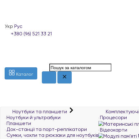
Укр
Рус
+380 (96) 521 33 21
Каталог
Ноутбуки та планшети
Комплектуючі
Ноутбуки й ультрабуки
Процесори
Планшети
Док-станції та порт-реплікатори
Відеокарти
Сумки, чохли та рюкзаки для ноутбуків