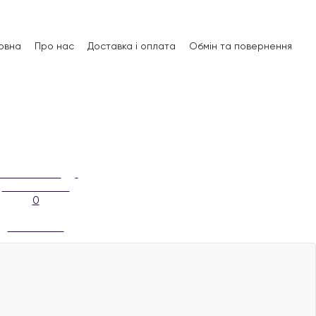
овна
Про нас
Доставка і оплата
Обмін та повернення
0