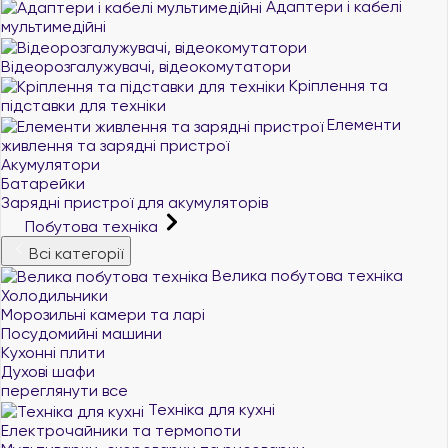
Адаптери і кабелі
мультимедійні
Відеорозгалужувачі, відеокомутатори
Кріплення та
підставки для техніки
Елементи
живлення та зарядні пристрої
Акумулятори
Батарейки
Зарядні пристрої для акумуляторів
Побутова техніка
Всі категорії
Велика побутова техніка
Холодильники
Морозильні камери та ларі
Посудомийні машини
Кухонні плити
Духові шафи
переглянути все
Техніка для кухні
Електрочайники та термопоти