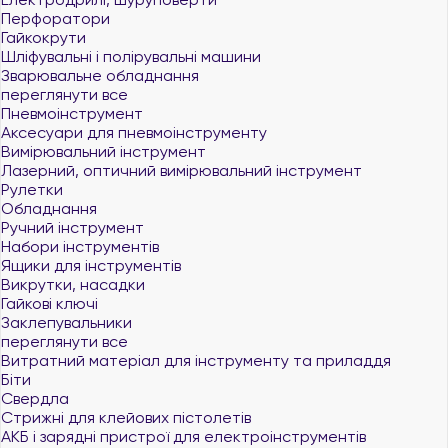
Перфоратори
Гайкокрути
Шліфувальні і полірувальні машини
Зварювальне обладнання
переглянути все
Пневмоінструмент
Аксесуари для пневмоінструменту
Вимірювальний інструмент
Лазерний, оптичний вимірювальний інструмент
Рулетки
Обладнання
Ручний інструмент
Набори інструментів
Ящики для інструментів
Викрутки, насадки
Гайкові ключі
Заклепувальники
переглянути все
Витратний матеріал для інструменту та приладдя
Біти
Свердла
Стрижні для клейових пістолетів
АКБ і зарядні пристрої для електроінструментів