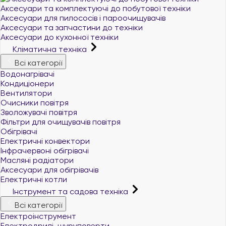
Аксесуари та комплектуючі до побутової техніки
Аксесуари для пилососів і пароочищувачів
Аксесуари та запчастини до техніки
Аксесуари до кухонної техніки
Кліматична техніка
Всі категорії
Водонагрівачі
Кондиціонери
Вентилятори
Очисники повітря
Зволожувачі повітря
Фільтри для очищувачів повітря
Обігрівачі
Електричні конвектори
Інфрачервоні обігрівачі
Масляні радіатори
Аксесуари для обігрівачів
Електричні котли
Інструмент та садова техніка
Всі категорії
Електроінструмент
Електродрилі, шуруповерти