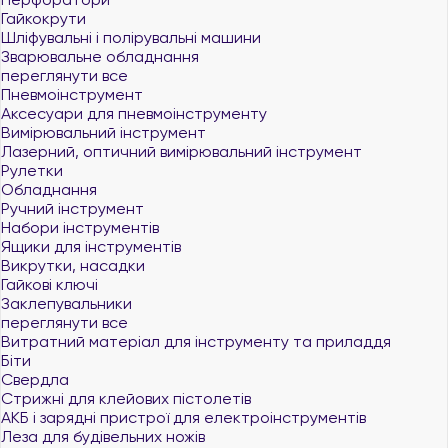
Гайкокрути
Шліфувальні і полірувальні машини
Зварювальне обладнання
переглянути все
Пневмоінструмент
Аксесуари для пневмоінструменту
Вимірювальний інструмент
Лазерний, оптичний вимірювальний інструмент
Рулетки
Обладнання
Ручний інструмент
Набори інструментів
Ящики для інструментів
Викрутки, насадки
Гайкові ключі
Заклепувальники
переглянути все
Витратний матеріал для інструменту та приладдя
Біти
Свердла
Стрижні для клейових пістолетів
АКБ і зарядні пристрої для електроінструментів
Леза для будівельних ножів