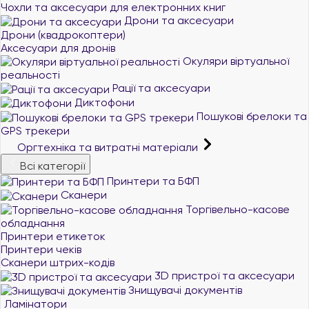
Чохли та аксесуари для електронних книг
Дрони та аксесуари
Дрони (квадрокоптери)
Аксесуари для дронів
Окуляри віртуальної
реальності
Рації та аксесуари
Диктофони
Пошукові брелоки та
GPS трекери
Оргтехніка та витратні матеріали
Всі категорії
Принтери та БФП
Сканери
Торгівельно-касове
обладнання
Принтери етикеток
Принтери чеків
Сканери штрих-кодів
3D пристрої та аксесуари
Знищувачі документів
Ламінатори