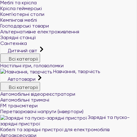
Меблі та крісла
Крісла геймерські
Комп'ютерні столи
Кемпінгові меблі
Господарські товари
Альтернативне електроживлення
Зарядні станції
Сантехніка
Дитячий світ
Всі категорії
Настільні ігри, головоломки
Навчання, творчість
Автотовари
Всі категорії
Автомобільні відеореєстратори
Автомобільні тримачі
FM трансмітери
Перетворювачі напруги (інвертори)
Зарядні та пуско-
зарядні пристрої
+380 (96) 521 33 21
Кабелі та зарядні пристрої для електромобілів
+380 (73) 521 33 21
Автоаксесуари