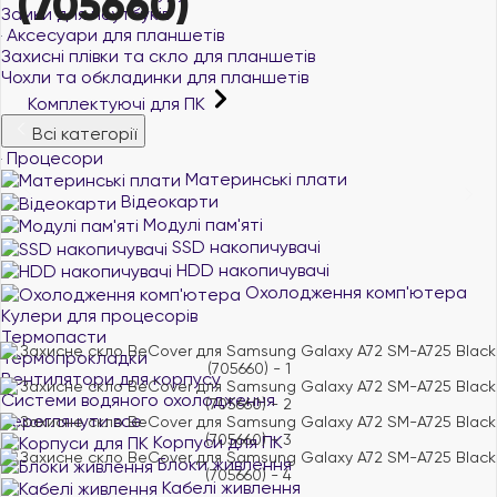
(705660)
Замки для ноутбуків
Аксесуари для планшетів
Захисні плівки та скло для планшетів
Чохли та обкладинки для планшетів
Комплектуючі для ПК
Всі категорії
Процесори
Материнські плати
Відеокарти
Модулі пам'яті
SSD накопичувачі
HDD накопичувачі
Охолодження комп'ютера
Кулери для процесорів
Термопасти
Термопрокладки
Вентилятори для корпусу
Системи водяного охолодження
переглянути все
Корпуси для ПК
Блоки живлення
Кабелі живлення