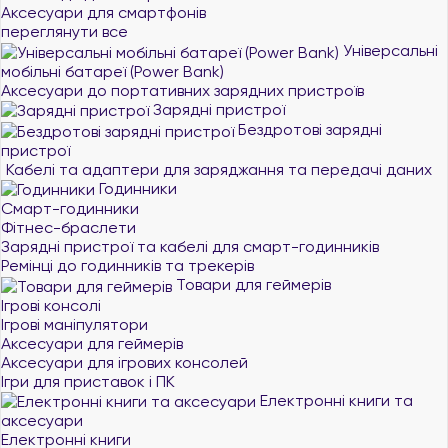
Аксесуари для смартфонів
переглянути все
Універсальні
мобільні батареї (Power Bank)
Аксесуари до портативних зарядних пристроїв
Зарядні пристрої
Бездротові зарядні
пристрої
Кабелі та адаптери для заряджання та передачі даних
Годинники
Смарт-годинники
Фітнес-браслети
Зарядні пристрої та кабелі для смарт-годинників
Ремінці до годинників та трекерів
Товари для геймерів
Ігрові консолі
Ігрові маніпулятори
Аксесуари для геймерів
Аксесуари для ігрових консолей
Ігри для приставок і ПК
Електронні книги та
аксесуари
Електронні книги