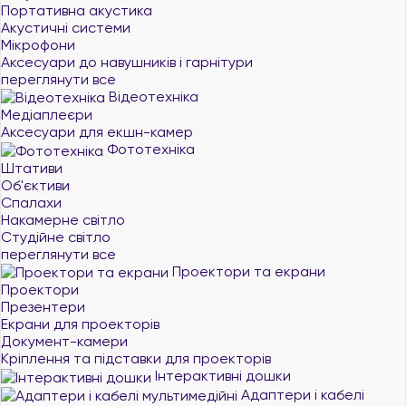
Портативна акустика
Акустичні системи
Мікрофони
Аксесуари до навушників і гарнітури
переглянути все
Відеотехніка
Медіаплеєри
Аксесуари для екшн-камер
Фототехніка
Штативи
Об'єктиви
Спалахи
Накамерне світло
Студійне світло
переглянути все
Проектори та екрани
Проектори
Презентери
Екрани для проекторів
Документ-камери
Кріплення та підставки для проекторів
Інтерактивні дошки
Адаптери і кабелі