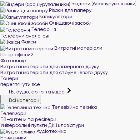
Біндери (брошурувальники)
Різаки для паперу
Калькулятори
Очищаючі засоби
Телефонія
Телефони аналогові
Факси
Витратні матеріали
Папір офісний
Фотопапір
Витратні матеріали для лазерного друку
Витратні матеріали для струменевого друку
Тонери
переглянути все
ТБ, аудіо, фото та відео
Всі категорії
Телевізійна техніка
Телевізори
ТВ-антени та ресівери
Універсальні пульти ДК і клавіатури
Аудіотехніка
Навушники