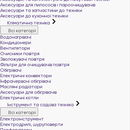
Аксесуари для пилососів і пароочищувачів
Аксесуари та запчастини до техніки
Аксесуари до кухонної техніки
Кліматична техніка
Всі категорії
Водонагрівачі
Кондиціонери
Вентилятори
Очисники повітря
Зволожувачі повітря
Фільтри для очищувачів повітря
Обігрівачі
Електричні конвектори
Інфрачервоні обігрівачі
Масляні радіатори
Аксесуари для обігрівачів
Електричні котли
Інструмент та садова техніка
Всі категорії
Електроінструмент
Електродрилі, шуруповерти
Перфоратори