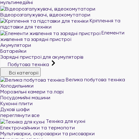
мультимедійні
Відеорозгалужувачі, відеокомутатори
Кріплення та
підставки для техніки
Елементи
живлення та зарядні пристрої
Акумулятори
Батарейки
Зарядні пристрої для акумуляторів
Побутова техніка
Всі категорії
Велика побутова техніка
Холодильники
Морозильні камери та ларі
Посудомийні машини
Кухонні плити
Духові шафи
переглянути все
Техніка для кухні
Електрочайники та термопоти
Мультиварки, скороварки та рисоварки