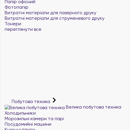
Папір офісний
Фотопапір
Витратні матеріали для лазерного друку
Витратні матеріали для струменевого друку
Тонери
переглянути все
Побутова техніка
Велика побутова техніка
Холодильники
Морозильні камери та ларі
Посудомийні машини
Кухонні плити