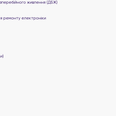
перебійного живлення (ДБЖ)
я ремонту електроніки
и)