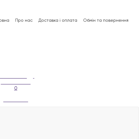
овна
Про нас
Доставка і оплата
Обмін та повернення
0