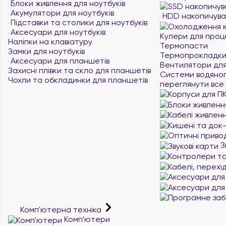
Блоки живлення для ноутбуків
Акумулятори для ноутбуків
HDD накопичува
Підставки та столики для ноутбуків
Аксесуари для ноутбуків
Кулери для проц
Наліпки на клавіатуру
Термопасти
Замки для ноутбуків
Термопрокладк
Аксесуари для планшетів
Вентилятори для
Захисні плівки та скло для планшетів
Системи водяно
Чохли та обкладинки для планшетів
переглянути все
З
Комп'ютерна техніка
Комп'ютери