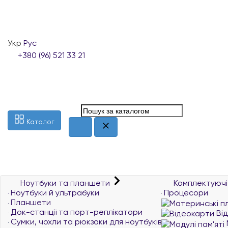
Укр
Рус
+380 (96) 521 33 21
Каталог
Ноутбуки та планшети
Комплектуючі
Ноутбуки й ультрабуки
Процесори
Планшети
Док-станції та порт-реплікатори
Ві
Сумки, чохли та рюкзаки для ноутбуків