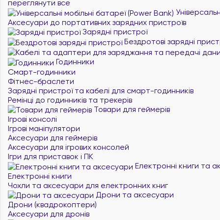
переглянути все
Універсальні
Аксесуари до портативних зарядних пристроїв
Зарядні пристрої
Бездротові зарядні прист
Годинники
Смарт-годинники
Фітнес-браслети
Зарядні пристрої та кабелі для смарт-годинників
Ремінці до годинників та трекерів
Товари для геймерів
Ігрові консолі
Ігрові маніпулятори
Аксесуари для геймерів
Аксесуари для ігрових консолей
Ігри для приставок і ПК
Електронні книги та а
Електронні книги
Чохли та аксесуари для електронних книг
Дрони та аксесуари
Дрони (квадрокоптери)
Аксесуари для дронів